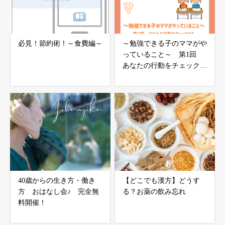
必見！節約術！～食費編～
～勉強できる子のママがや
っていること～ 第1回
あなたの行動をチェックす
る
40歳からの生き方・働き
【どこでも漢方】どうす
方 おはなし会♪ 完全無
る？お薬の飲み忘れ
料開催！