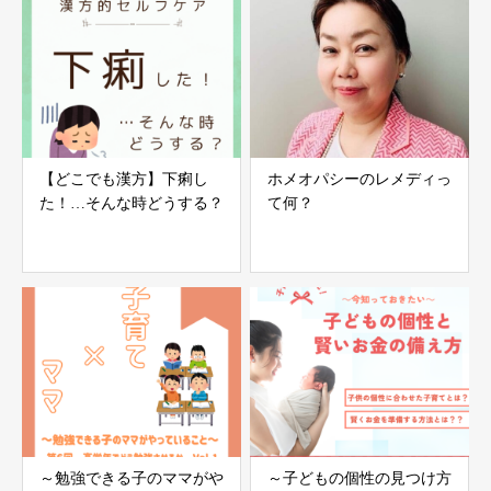
【どこでも漢方】下痢し
ホメオパシーのレメディっ
た！…そんな時どうする？
て何？
～勉強できる子のママがや
～子どもの個性の見つけ方