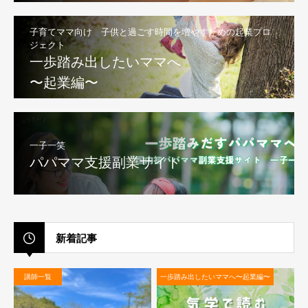
子育てママ向け 子供と過ごす時間を増やすための起業プロ
ジェクト
一歩踏み出したいママへ
〜起業編〜
一子一笑
パパママ支援副業サイト
新着記事
講師一覧
一歩踏み出したいママへ〜起業編〜