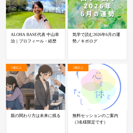
ALOHA BASE代表 中山幸
気学で読む2026年6月の運
治｜プロフィール・経歴
勢／キポログ
5歳以上
5歳以上
親の関わり方は未来に残る
無料セッションのご案内
（3名様限定です）