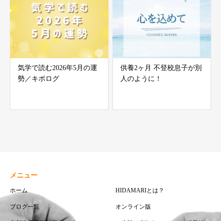
気学で読む2026年5月の運
供養2ヶ月 不登校息子が別
勢／キポログ
人のように！
メニュー
ホーム
HIDAMARIとは？
ブログ一覧
オンライン版