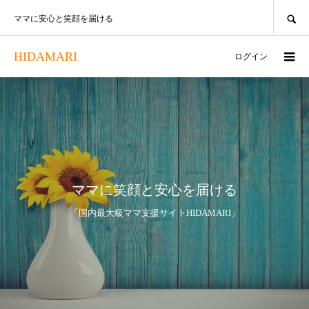
SEARCH
ママに安心と笑顔を届ける
HIDAMARI
ログイン
ママに笑顔と安心を届ける
「国内最大級ママ支援サイトHIDAMARI」