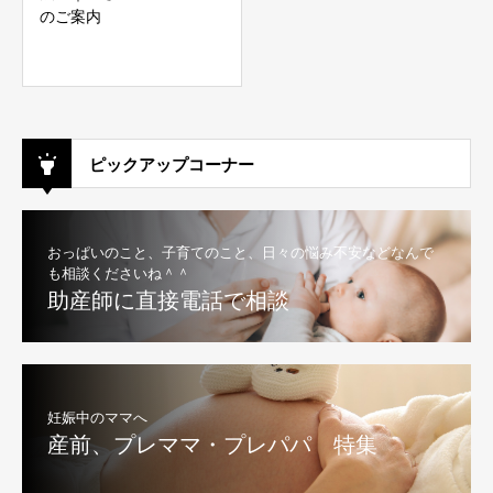
のご案内
ピックアップコーナー
おっぱいのこと、子育てのこと、日々の悩み不安などなんで
も相談くださいね＾＾
助産師に直接電話で相談
妊娠中のママへ
産前、プレママ・プレパパ 特集