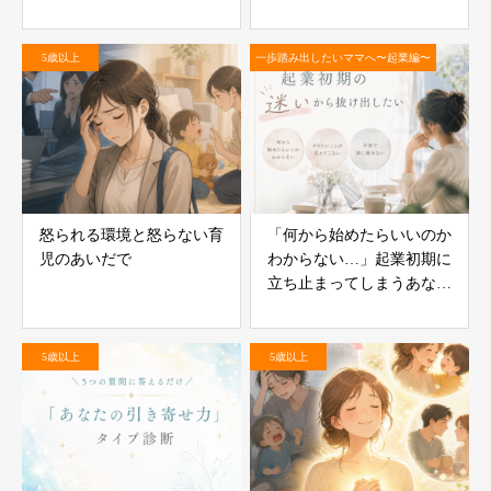
5歳以上
一歩踏み出したいママへ〜起業編〜
怒られる環境と怒らない育
「何から始めたらいいのか
児のあいだで
わからない…」起業初期に
立ち止まってしまうあなた
へ
5歳以上
5歳以上