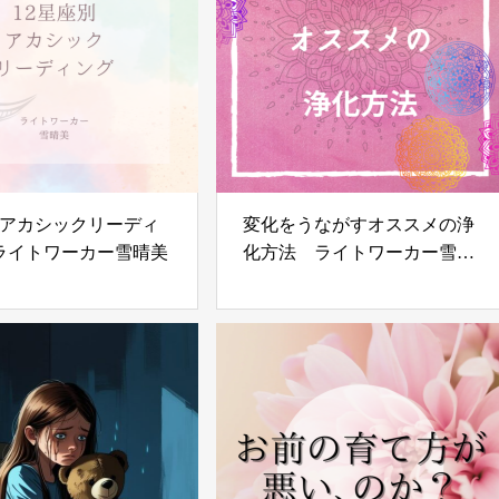
のアカシックリーディ
変化をうながすオススメの浄
ライトワーカー雪晴美
化方法 ライトワーカー雪晴
美