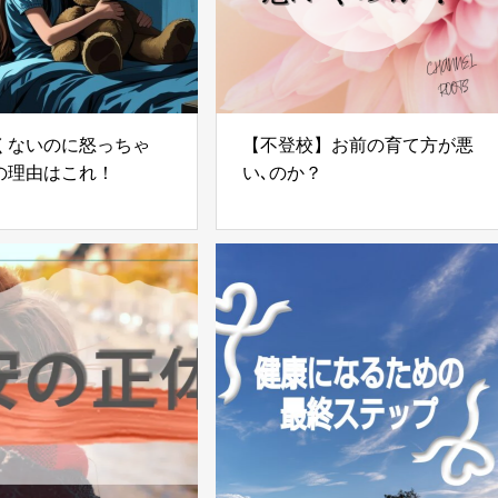
くないのに怒っちゃ
【不登校】お前の育て方が悪
の理由はこれ！
い､のか？