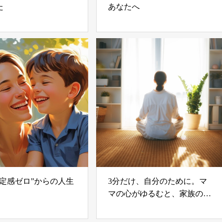
た
あなたへ
肯定感ゼロ”からの人生
3分だけ、自分のために。マ
マの心がゆるむと、家族の空
気もやわらぐ