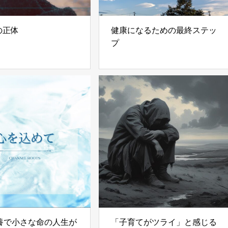
の正体
健康になるための最終ステッ
プ
養で小さな命の人生が
「子育てがツライ」と感じる