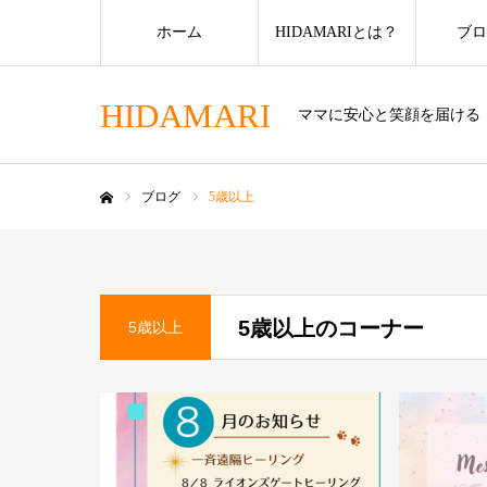
ホーム
HIDAMARIとは？
ブロ
HIDAMARI
ママに安心と笑顔を届ける
ブログ
5歳以上
ホーム
5歳以上のコーナー
5歳以上