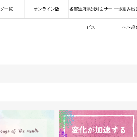
グ一覧
オンライン版
各都道府県別対面サー
一歩踏み出
ビス
へ〜起