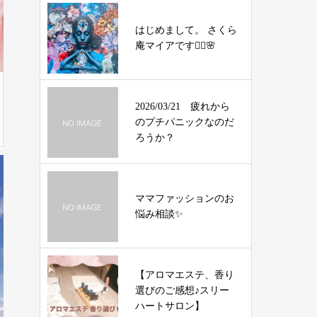
はじめまして。 さくら
庵マイアです🧝‍♀️🌸
2026/03/21 疲れから
のプチパニックなのだ
ろうか？
ママファッションのお
悩み相談✨
【アロマエステ、香り
選びのご感想♪スリー
ハートサロン】