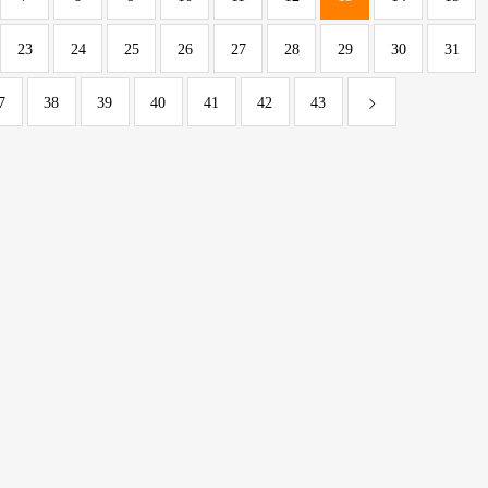
23
24
25
26
27
28
29
30
31
7
38
39
40
41
42
43