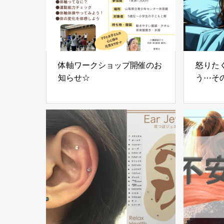
体軸ワークショップ開催のお
怒りた
知らせ☆
う⋯そ