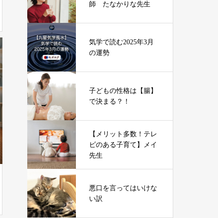
師 たなかりな先生
気学で読む2025年3月
の運勢
子どもの性格は【腸】
で決まる？！
【メリット多数！テレ
ビのある子育て】メイ
先生
悪口を言ってはいけな
い訳