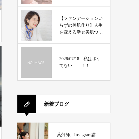
【ファンデーションい
らずの美肌作り】人生
を変える幸せ美肌つく
りの専門家
2026/07/18 私はボケ
てない……！！
新着ブログ
薬剤師、Instagram講