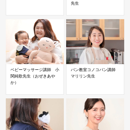
先生
ベビーマッサージ講師 小
パン教室コノコパン講師
関純歌先生（おぜきあや
マリリン先生
か）