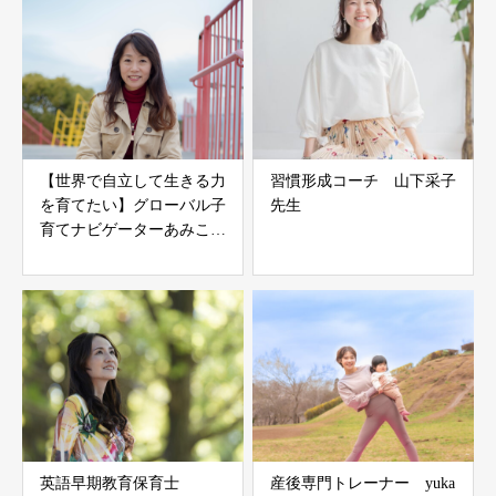
【世界で自立して生きる力
習慣形成コーチ 山下采子
を育てたい】グローバル子
先生
育てナビゲーターあみこ先
生
英語早期教育保育士
産後専門トレーナー yuka