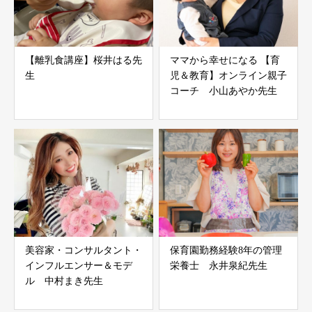
【離乳食講座】桜井はる先
ママから幸せになる 【育
生
児＆教育】オンライン親子
コーチ 小山あやか先生
美容家・コンサルタント・
保育園勤務経験8年の管理
インフルエンサー＆モデ
栄養士 永井泉紀先生
ル 中村まき先生