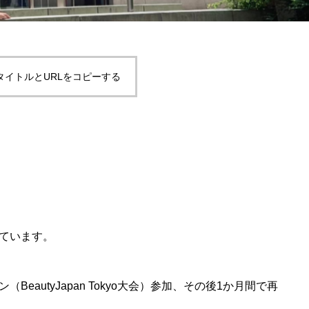
タイトルとURLをコピーする
ています。
eautyJapan Tokyo大会）参加、その後1か月間で再