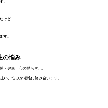
す。
たけど…
ます。
生の悩み
係・健康・心の揺らぎ…。
に担い、悩みが複雑に絡み合います。