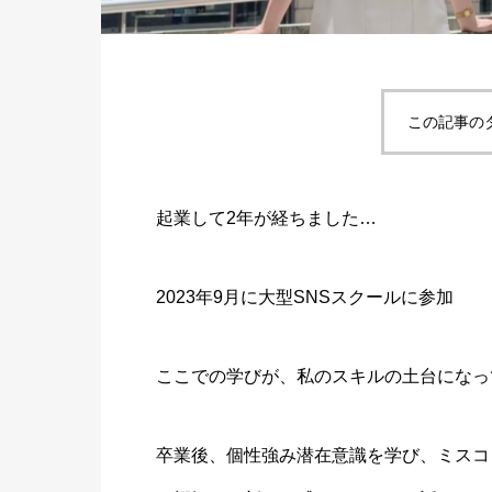
この記事の
起業して2年が経ちました…
2023年9月に大型SNSスクールに参加
ここでの学びが、私のスキルの土台になっ
卒業後、個性強み潜在意識を学び、ミスコン（B