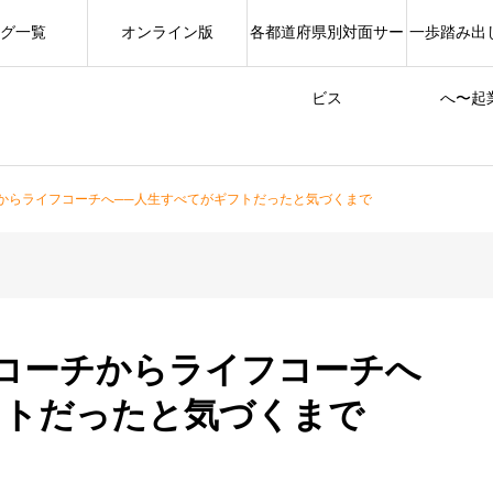
グ一覧
オンライン版
各都道府県別対面サー
一歩踏み出
ビス
へ〜起
チからライフコーチへ──人生すべてがギフトだったと気づくまで
アコーチからライフコーチへ
フトだったと気づくまで