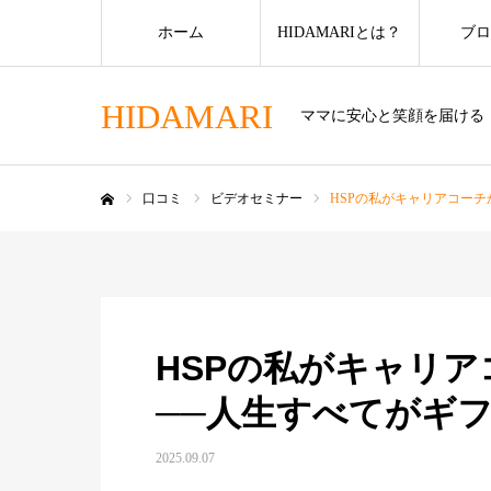
ホーム
HIDAMARIとは？
ブロ
HIDAMARI
ママに安心と笑顔を届ける
口コミ
ビデオセミナー
HSPの私がキャリアコー
ホーム
HSPの私がキャリ
──人生すべてがギ
2025.09.07