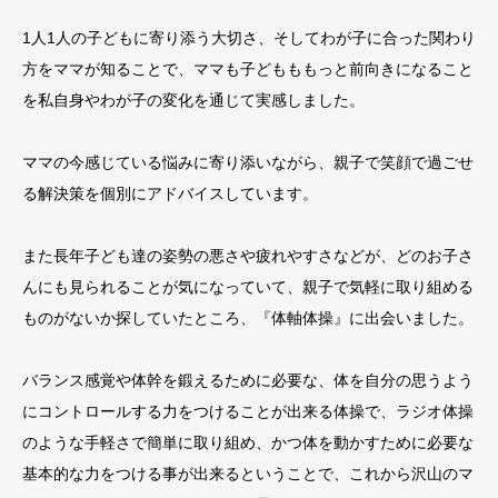
1人1人の子どもに寄り添う大切さ、そしてわが子に合った関わり
方をママが知ることで、ママも子どもももっと前向きになること
を私自身やわが子の変化を通じて実感しました。
ママの今感じている悩みに寄り添いながら、親子で笑顔で過ごせ
る解決策を個別にアドバイスしています。
また長年子ども達の姿勢の悪さや疲れやすさなどが、どのお子さ
んにも見られることが気になっていて、親子で気軽に取り組める
ものがないか探していたところ、『体軸体操』に出会いました。
バランス感覚や体幹を鍛えるために必要な、体を自分の思うよう
にコントロールする力をつけることが出来る体操で、ラジオ体操
のような手軽さで簡単に取り組め、かつ体を動かすために必要な
基本的な力をつける事が出来るということで、これから沢山のマ