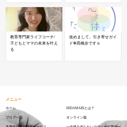
教育専門家ライフコーチ/
改めまして。引き寄せガイ
子どもとママの未来を叶え
ド❇︎髙橋歩です☺︎
る
メニュー
ホーム
HIDAMARIとは？
ブログ一覧
オンライン版
各都道府県別対面サービス
一歩踏み出したいママへ〜起業編〜