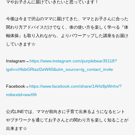
マやお子さんに届けていきたいと思っています！
今後は今まで沢山のママに届けてきた、ママとお子さんに合った
関わり方アドバイスだけでなく、体の使い方を楽しく学べる『体
軸体操』も取り入れながら、よりパワーアップした講座をお届け
していきます☆
Instagram→
https://www.instagram.com/purplebear35118?
igsh=cHlsbGRtazl2eW40&utm_source=ig_contact_invite
Facebook→
https://www.facebook.com/share/1AHz8pWnhv/?
mibextid=wwXIfr
公式LINEでは、ママが前向きに子育て出来るようになるヒント
やプチワークを通じてお子さんとの関わり方を楽しく知ることが
出来ます☆