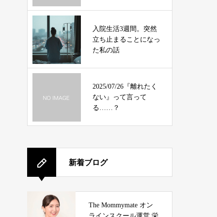
入院生活3週間。突然
立ち止まることになっ
た私の話
2025/07/26『離れたく
ない』って言って
る……？
新着ブログ
The Mommymate オン
ラインスクール運営 栄