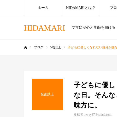
ホーム
HIDAMARIとは？
ブロ
HIDAMARI
ママに安心と笑顔を届ける
ブログ
5歳以上
子どもに優しくなれない自分が嫌
ホーム
子どもに優し
な日。そんな
5歳以上
味方に。
投稿者 :
twpy87@icloud.com