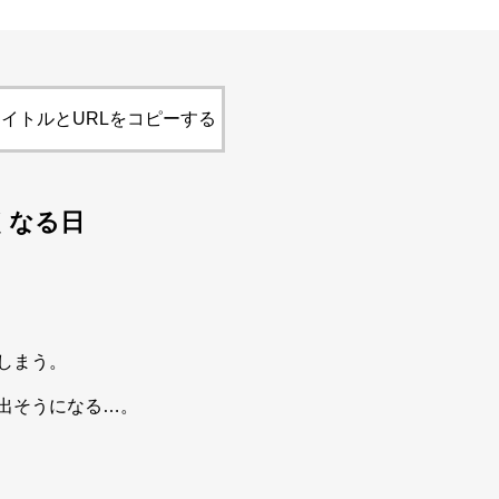
イトルとURLをコピーする
くなる日
しまう。
出そうになる…。