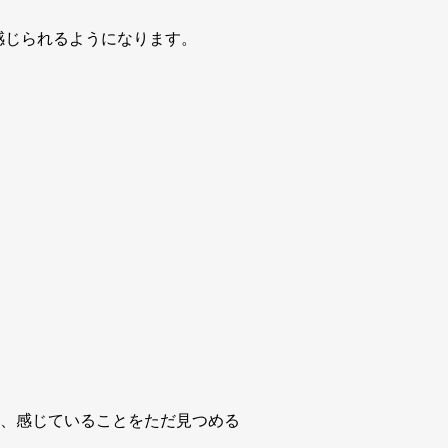
感じられるようになります。
ど、感じていることをただ見つめる