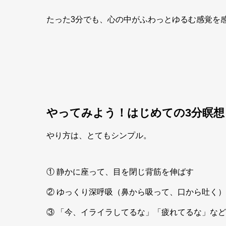
たった3分でも、心の中がふわっとゆるむ感覚を
やってみよう！はじめての3分瞑想
やり方は、とてもシンプル。
① 静かに座って、目を閉じ背筋を伸ばす
② ゆっくり深呼吸（鼻から吸って、口から吐く）
③ 「今、イライラしてるな」「疲れてるな」な