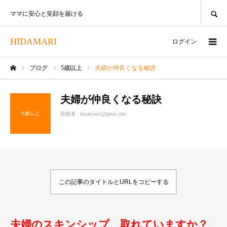
SEARCH
ママに安心と笑顔を届ける
HIDAMARI
ログイン
ブログ
5歳以上
夫婦が仲良くなる秘訣
ホーム
夫婦が仲良くなる秘訣
5歳以上
投稿者 :
hikarisun1@gmai.com
この記事のタイトルとURLをコピーする
夫婦のスキンシップ、取れていますか？