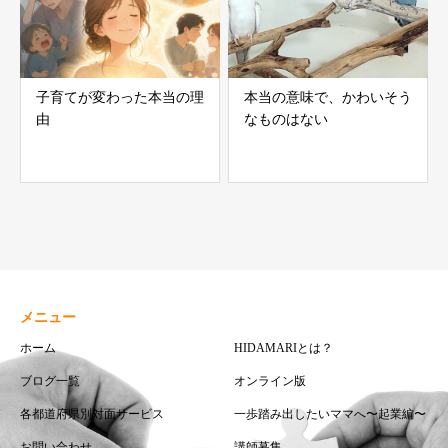
子育てが変わった本当の理
本当の意味で、かわいそう
由
なものはない
メニュー
ホーム
HIDAMARIとは？
ブログ一覧
オンライン版
各都道府県別対面サービス
一歩踏み出したいママへ〜起業編〜
お問い合わせ
講師募集