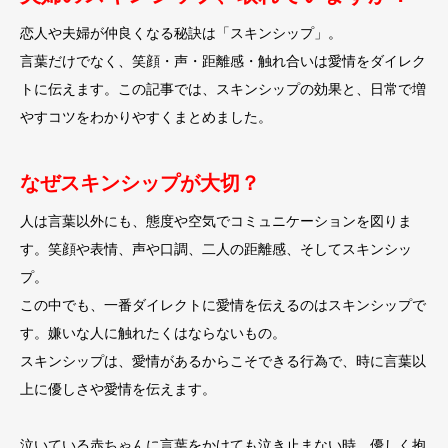
恋人や夫婦が仲良くなる秘訣は「スキンシップ」。
言葉だけでなく、笑顔・声・距離感・触れ合いは愛情をダイレク
トに伝えます。この記事では、スキンシップの効果と、日常で増
やすコツをわかりやすくまとめました。
なぜスキンシップが大切？
人は言葉以外にも、態度や空気でコミュニケーションを図りま
す。笑顔や表情、声や口調、二人の距離感、そしてスキンシッ
プ。
この中でも、一番ダイレクトに愛情を伝えるのはスキンシップで
す。嫌いな人に触れたくはならないもの。
スキンシップは、愛情があるからこそできる行為で、時に言葉以
上に優しさや愛情を伝えます。
泣いている赤ちゃんに言葉をかけても泣き止まない時、優しく抱