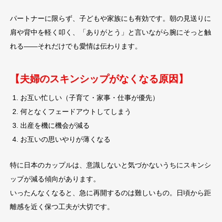
パートナーに限らず、子どもや家族にも有効です。朝の見送りに
肩や背中を軽く叩く、「ありがとう」と言いながら腕にそっと触
れる――それだけでも愛情は伝わります。
【夫婦のスキンシップがなくなる原因】
お互い忙しい（子育て・家事・仕事が優先）
何となくフェードアウトしてしまう
出産を機に機会が減る
お互いの思いやりが薄くなる
特に日本のカップルは、意識しないと気づかないうちにスキンシ
ップが減る傾向があります。
いったんなくなると、急に再開するのは難しいもの。日頃から距
離感を近く保つ工夫が大切です。