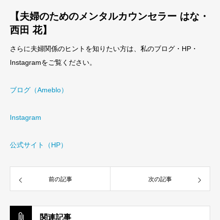
【夫婦のためのメンタルカウンセラー はな・
西田 花】
さらに夫婦関係のヒントを知りたい方は、私のブログ・HP・
Instagramをご覧ください。
ブログ（Ameblo）
Instagram
公式サイト（HP）
前の記事
次の記事
関連記事