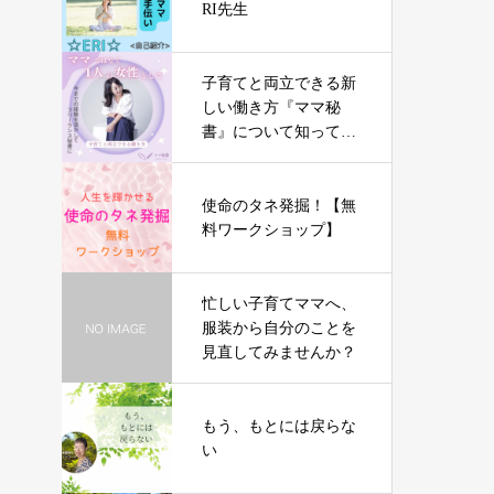
RI先生
子育てと両立できる新
しい働き方『ママ秘
書』について知ってみ
ませんか？
使命のタネ発掘！【無
料ワークショップ】
忙しい子育てママへ、
服装から自分のことを
見直してみませんか？
もう、もとには戻らな
い