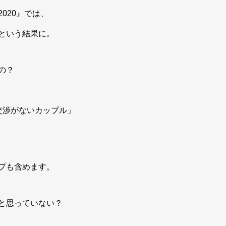
020』では、
という結果に。
の？
交渉がないカップル」
プも含めます。
と思っていない？