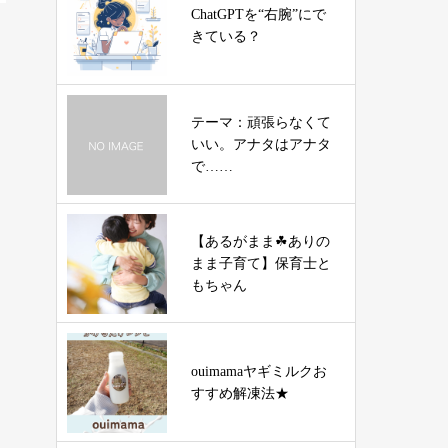
ChatGPTを“右腕”にで
きている？
テーマ：頑張らなくて
いい。アナタはアナタ
で……
【あるがまま☘ありの
まま子育て】保育士と
もちゃん
ouimamaヤギミルクお
すすめ解凍法★