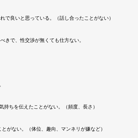
、これで良いと思っている。（話し合ったことがない）
るべきで、性交渉が無くても仕方ない。
。
の気持ちを伝えたことがない。（頻度、長さ）
たことがない。（体位、趣向、マンネリが嫌など）