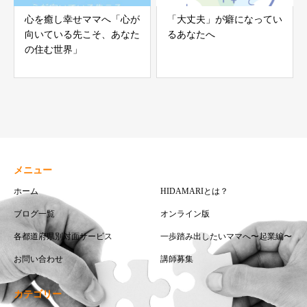
心を癒し幸せママへ「心が
「大丈夫」が癖になってい
向いている先こそ、あなた
るあなたへ
の住む世界」
メニュー
ホーム
HIDAMARIとは？
ブログ一覧
オンライン版
各都道府県別対面サービス
一歩踏み出したいママへ〜起業編〜
お問い合わせ
講師募集
カテゴリー