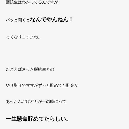
継続生はわかってるんですが
なんでやんねん！
パッと聞くと
ってなりますよね。
たとえばさっき継続生との
やり取りでママがずっと貯めてた貯金が
あったんだけど万が一の時にって
一生懸命貯めてたらしい。