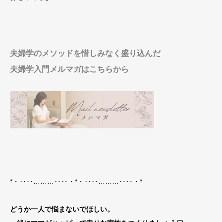
夫婦学のメソッドを惜しみなく盛り込んだ
夫婦学入門メルマガはこちらから
*・‥‥………‥‥・*・‥‥………‥‥・*
どうか一人で悩まないでほしい。