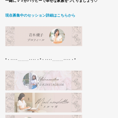
一緒にママがハッピーで幸せな家族をつくりましょう♡
現在募集中のセッション詳細はこちらから
*・‥‥………‥‥・*・‥‥………‥‥・*