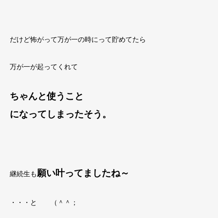
だけど怖がって万が一の時にって貯めてたら
万が一が起ってくれて
ちゃんと
使うこと
になってしまったそう。
願い叶ってましたね～
継続生も
・・・と （＾＾；