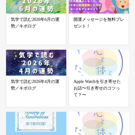
気学で読む2026年6月の運
開運メッセージを無料プレ
勢／キポログ
ゼント！
気学で読む2026年4月の運
Apple Watchを引き寄せた
勢／キポログ
お話〜引き寄せのコツっ
て？〜