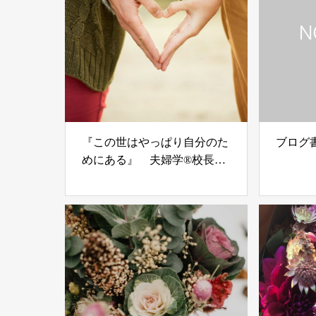
『この世はやっぱり自分のた
ブログ
めにある』 夫婦学®校長
青木優子