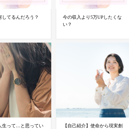
後何してるんだろう？
今の収入より5万UPしたくな
い？
人生って…と思ってい
【自己紹介】使命から現実創