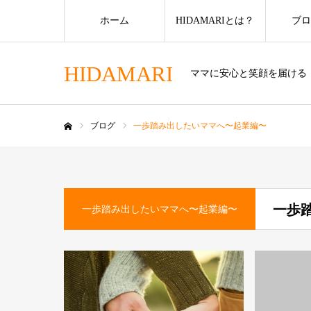
ホーム
HIDAMARIとは？
ブロ
HIDAMARI
ママに安心と笑顔を届ける
ブログ
一歩踏み出したいママへ〜起業編〜
ホーム
一歩
一歩踏み出したいママへ〜起業編〜