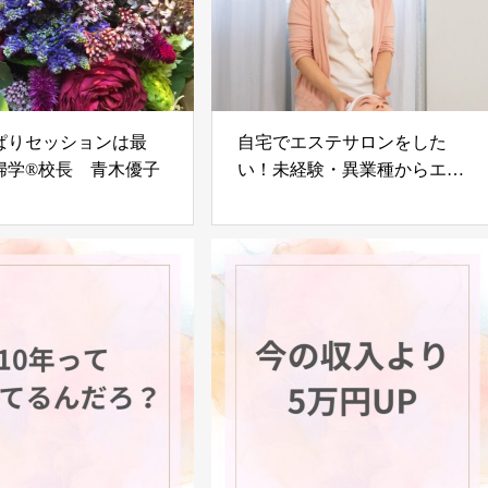
ぱりセッションは最
自宅でエステサロンをした
婦学®校長 青木優子
い！未経験・異業種からエス
テを仕事に！