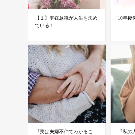
【１】潜在意識が人生を決め
10年
ている！
『実は夫婦不仲でわかるこ
『私の