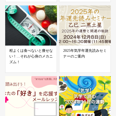
程よくは食べないと痩せな
2025年気学年運先読みセミ
い！…それが心身のメカニ
ナーのご案内
ズム！