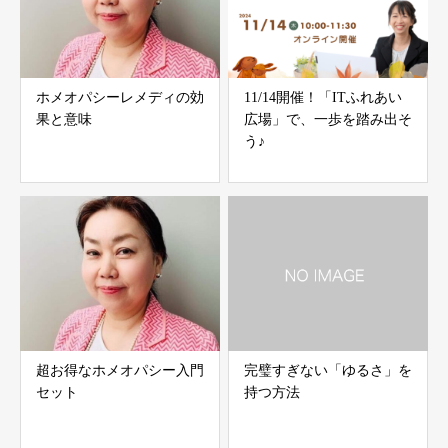
ホメオパシーレメディの効
11/14開催！「ITふれあい
果と意味
広場」で、一歩を踏み出そ
う♪
超お得なホメオパシー入門
完璧すぎない「ゆるさ」を
セット
持つ方法