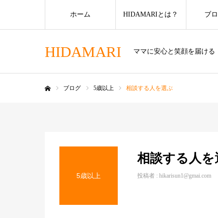
ホーム
HIDAMARIとは？
ブロ
HIDAMARI
ママに安心と笑顔を届ける
ブログ
5歳以上
相談する人を選ぶ
ホーム
相談する人を
5歳以上
投稿者 :
hikarisun1@gmai.com