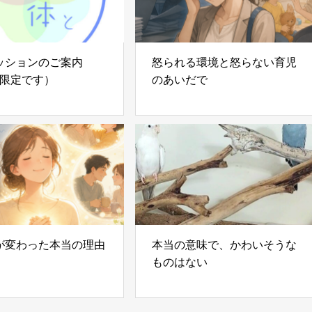
ッションのご案内
怒られる環境と怒らない育児
様限定です）
のあいだで
が変わった本当の理由
本当の意味で、かわいそうな
ものはない