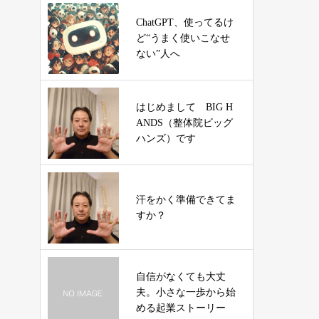
ChatGPT、使ってるけ
ど“うまく使いこなせ
ない”人へ
はじめまして BIG H
ANDS（整体院ビッグ
ハンズ）です
汗をかく準備できてま
すか？
自信がなくても大丈
夫。小さな一歩から始
める起業ストーリー