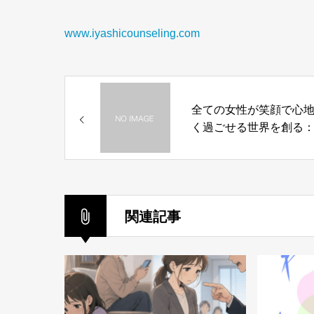
www.iyashicounseling.com
全ての女性が笑顔で心
く過ごせる世界を創る
ずえ
関連記事