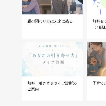
親の関わり方は未来に残る
無料セ
（3名
無料｜引き寄せタイプ診断の
子育て
ご案内