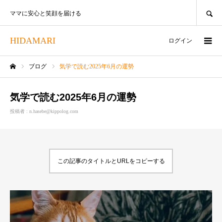
SEARCH
ママに安心と笑顔を届ける
HIDAMARI
ログイン
ブログ
気学で読む2025年6月の運勢
ホーム
気学で読む2025年6月の運勢
投稿者 :
n.hasebe@kippolog.com
この記事のタイトルとURLをコピーする