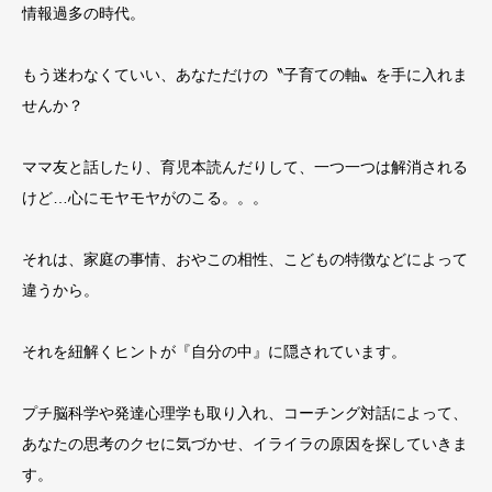
情報過多の時代。
もう迷わなくていい、あなただけの〝子育ての軸〟を手に入れま
せんか？
ママ友と話したり、育児本読んだりして、一つ一つは解消される
けど
…
心にモヤモヤがのこる。。。
それは、家庭の事情、おやこの相性、こどもの特徴などによって
違うから。
それを紐解くヒントが『自分の中』に隠されています。
プチ脳科学や発達心理学も取り入れ、コーチング対話によって、
あなたの思考のクセに気づかせ、イライラの原因を探していきま
す。