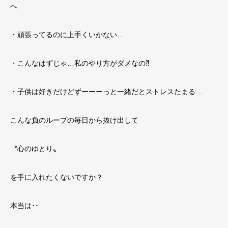
へ
・頑張ってるのに上手くいかない
…
・こんなはずじゃ
…
私のやり方がダメなの⁈
・子供は好きだけどずーーーっと一緒だとストレスたまる
…
こんな負のループの毎日から抜け出して
〝心のゆとり〟
を手に入れたくないですか？
本当は･･