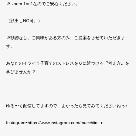
※
zoom 1on1
なのでご安心ください。
（顔出し
NG
可。）
※
勧誘なし。ご興味がある方のみ、ご提案をさせていただきま
す。
あなたのイライラ子育てのストレスを０に近づける〝考え方〟を
学びませんか？
ゆる〜く配信してますので、よかったら見てみてくださいねっ♪
Instagram⇨https://www.instagram.com/macchiim_n