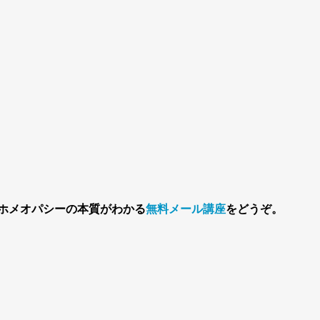
ホメオパシーの本質がわかる
無料メール講座
をどうぞ。