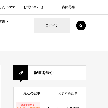
したいママ
お問い合わせ
講師募集
業編〜
SEARCH
ログイン
記事を読む
最近の記事
おすすめ記事