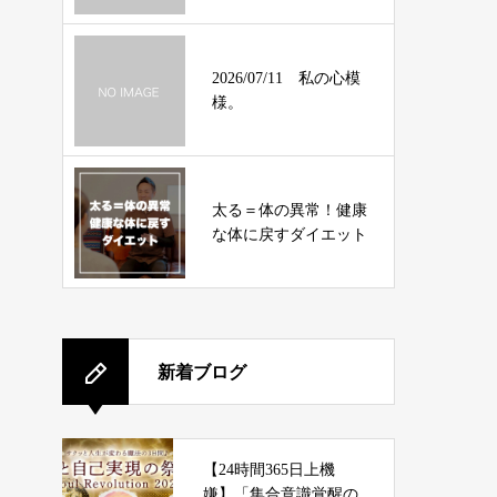
2026/07/11 私の心模
様。
太る＝体の異常！健康
な体に戻すダイエット
新着ブログ
【24時間365日上機
嫌】「集合意識覚醒の