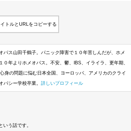
イトルとURLをコピーする
オパス山田千鶴子。パニック障害で１０年苦しんだが、ホメ
１０年よりホメオパス。不安、鬱、IBS、イライラ、更年期、
ど心身の問題に悩む日本全国、ヨーロッパ、アメリカのクライ
オパシー学校卒業。
詳しいプロフィール
という話です。