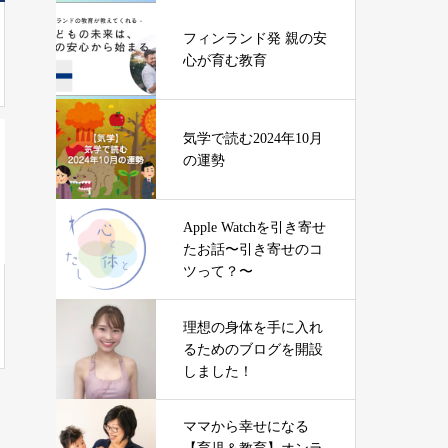
フィンランド発 親の安
心が育む教育
気学で読む2024年10月
の運勢
Apple Watchを引き寄せ
たお話〜引き寄せのコ
ツって？〜
理想の身体を手に入れ
るためのブログを開設
しました！
ママから幸せになる