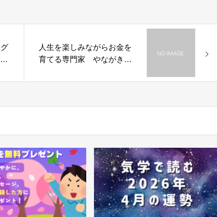
ング
人生を楽しみながらお金を
につ
育てる専門家 やながきょ
うこ