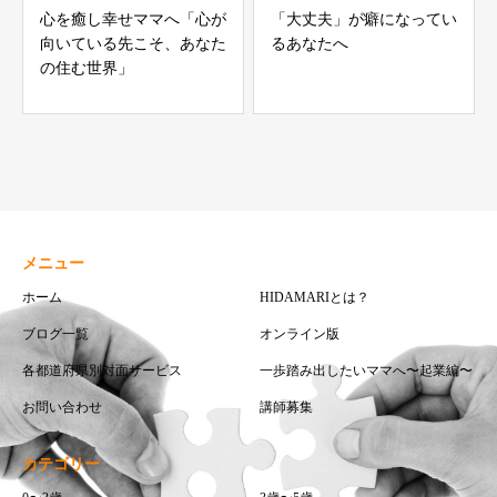
心を癒し幸せママへ「心が
「大丈夫」が癖になってい
向いている先こそ、あなた
るあなたへ
の住む世界」
メニュー
ホーム
HIDAMARIとは？
ブログ一覧
オンライン版
各都道府県別対面サービス
一歩踏み出したいママへ〜起業編〜
お問い合わせ
講師募集
カテゴリー