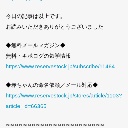
今日の記事は以上です。
お読みいただきありがとうございました。
◆無料メールマガジン◆
無料・キポログの気学情報
https://www.reservestock.jp/subscribe/11464
◆赤ちゃんの命名依頼／メール対応◆
https://www.reservestock.jp/stores/article/1103?
article_id=66365
∽∽∽∽∽∽∽∽∽∽∽∽∽∽∽∽∽∽∽∽∽∽∽