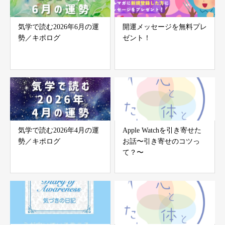
気学で読む2026年6月の運
開運メッセージを無料プレ
勢／キポログ
ゼント！
気学で読む2026年4月の運
Apple Watchを引き寄せた
勢／キポログ
お話〜引き寄せのコツっ
て？〜