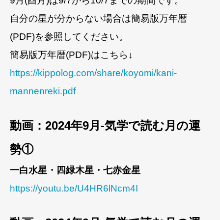
9月(酉月)は9/7から10/7までの期間です。
自分の星が分からない場合は簡易版万年暦
(PDF)を参照してください。
簡易版万年暦(PDF)はこちら↓
https://kippolog.com/share/koyomi/kani-
mannenreki.pdf
動画：2024年9月-気学で読む月の運
勢①
一白水星・四緑木星・七赤金星
https://youtu.be/U4HR6lNcm4I