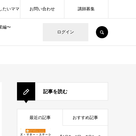
したいママ
お問い合わせ
講師募集
業編〜
SEARCH
ログイン
記事を読む
最近の記事
おすすめ記事