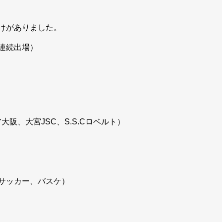
けがありました。
連続出場）
阪、大宮JSC、S.S.Cロベルト）
サッカー、バスケ）