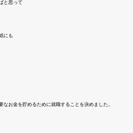
ばと思って
紙にも
要なお金を貯めるために就職することを決めました。