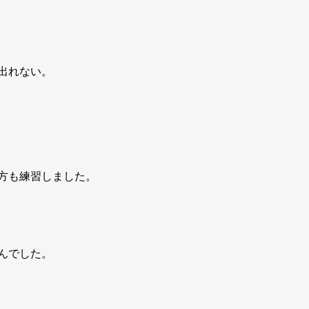
出れない。
方も練習しました。
んでした。