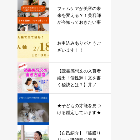
フェムケアが美容の未
来を変える？！美容師
が今知っておきたい事
お申込みありがとうご
ざいます！！
【読書感想文の入賞者
続出！個性輝く文を書
く秘訣とは？】井ノ上
真梛先生
★子どもの才能を見つ
ける鑑定しています★
【自己紹介】『筋膜リ