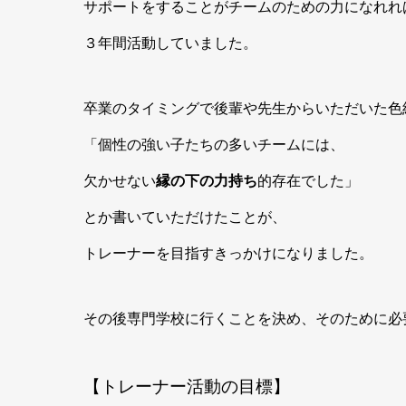
サポートをすることがチームのための力になれれ
３年間活動していました。
卒業のタイミングで後輩や先生からいただいた色
「個性の強い子たちの多いチームには、
欠かせない
縁の下の力持ち
的存在でした」
とか書いていただけたことが、
トレーナーを目指すきっかけになりました。
その後専門学校に行くことを決め、そのために必
【トレーナー活動の目標】