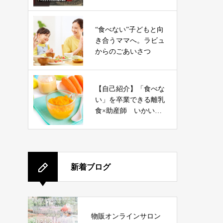
“食べない”子どもと向
き合うママへ。ラビュ
からのごあいさつ
【自己紹介】「食べな
い」を卒業できる離乳
食×助産師 いかいあ
き
新着ブログ
物販オンラインサロン