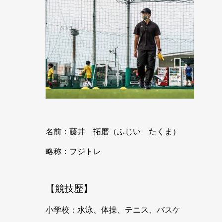
名前：藤井 拓磨（ふじい たくま）
略称：フジトレ
【競技歴】
小学校：水泳、体操、テニス、バスケ