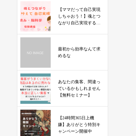
【ママだって自己実現
しちゃおう！】魂とつ
ながり自己実現する
星読み・脳科学講座
最初から効率なんて求
めるな
あなたの集客、間違っ
ているかもしれません
【無料セミナー】
【24時間365日上機
嫌】ありがとう特別キ
ャンペーン開催中