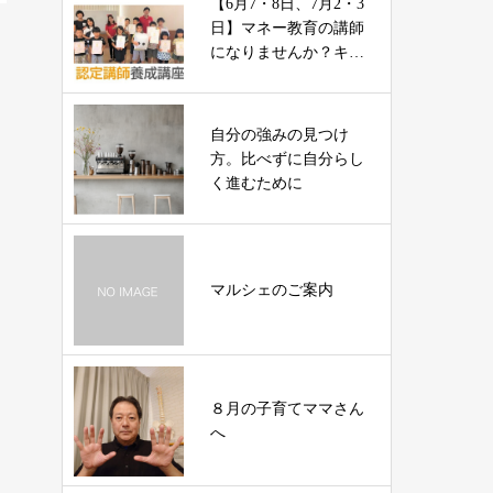
【6月7・8日、7月2・3
日】マネー教育の講師
になりませんか？キッ
ズマネーステーション
自分の強みの見つけ
方。比べずに自分らし
く進むために
マルシェのご案内
８月の子育てママさん
へ