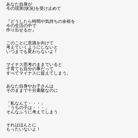
あなた自身が
今の現実(状況)を受け止めて
『どうしたら時間や気持ちの余裕を
今の生活の中で
作り出せるか』
このことに意識を向けて
考えていくようにしないと
いつまでも変わらないよ！
マイナス思考のままでいると
子育ても自分の事だって
すべてマイナスに捉えてしまう。
あなた自身やお子さんは
そのままで十分素敵なのに
「私なんて・・・」
「うちの子は・・・」
そんなふうに考えてしまう
それはほんとに
もったいないよ！