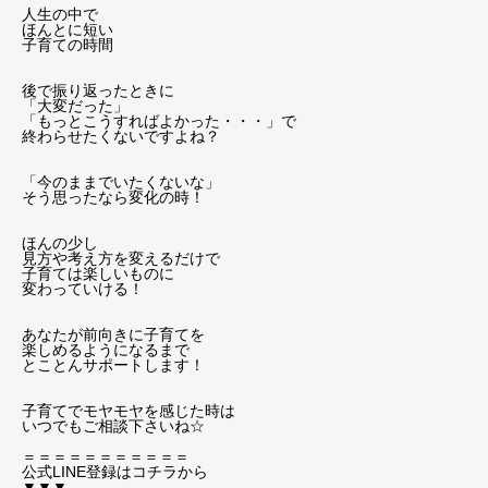
人生の中で
ほんとに短い
子育ての時間
後で振り返ったときに
「大変だった」
「もっとこうすればよかった・・・」で
終わらせたくないですよね？
「今のままでいたくないな」
そう思ったなら変化の時！
ほんの少し
見方や考え方を変えるだけで
子育ては楽しいものに
変わっていける！
あなたが前向きに子育てを
楽しめるようになるまで
とことんサポートします！
子育てでモヤモヤを感じた時は
いつでもご相談下さいね☆
＝＝＝＝＝＝＝＝＝＝＝
公式LINE登録はコチラから
▼▼▼