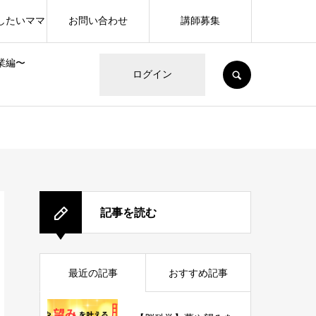
したいママ
お問い合わせ
講師募集
業編〜
SEARCH
ログイン
記事を読む
最近の記事
おすすめ記事