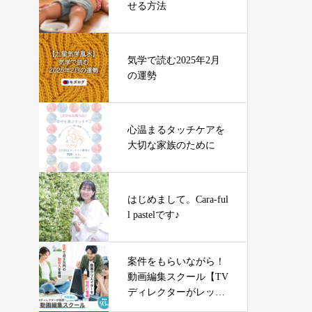
せる方法
気学で読む2025年2月
の運勢
心温まるタッチケアを
大切な家族のために
はじめまして。Cara-ful
l pastelです♪
案件をもらいながら！
動画編集スクール【TV
ディレクターがレッス
ン】