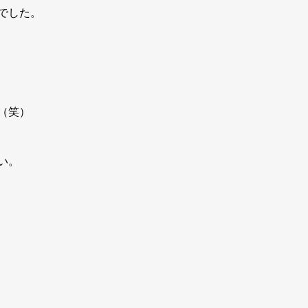
でした。
（笑）
い。