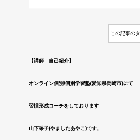
この記事のタ
【講師 自己紹介】
オンライン個別/個別学習塾(愛知県岡崎市)にて
習慣形成コーチをしております
山下采子(やましたあやこ)
です。