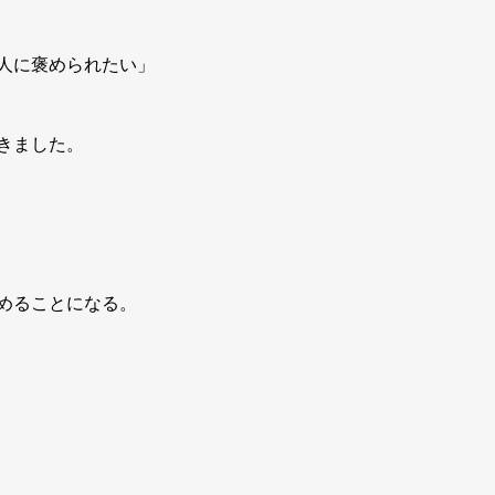
人に褒められたい」
きました。
めることになる。