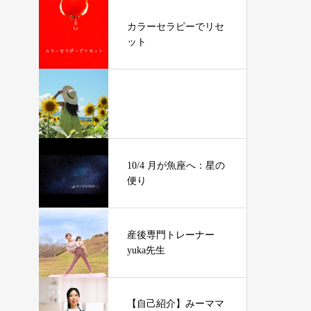
カラーセラピーでリセ
ット
10/4 月が魚座へ：星の
便り
産後専門トレーナー
yuka先生
【自己紹介】みーママ