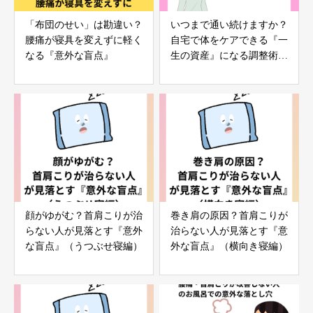
「布団のせい」は勘違い？
いつまで通い続けますか？
腰痛が寝具を変えずに軽く
自宅で体をケアできる『一
なる『意外な盲点』
生の資産』になる調整術無
料体験会】
顔がゆがむ？首肩こりが治
巻き肩の原因？首肩こりが
らない人が見落とす『意外
治らない人が見落とす『意
な盲点』（うつぶせ寝編）
外な盲点』（横向き寝編）