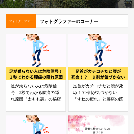
フォトグラファーのコーナー
フォトグラファー
足が乗らない人は危険信
足首がカチコチだと腰が死
号！3秒でわかる腰痛の隠
ぬ！？9割が気づかない
れ原因『太もも裏』の秘密
「すねの疲れ」と腰痛の罠