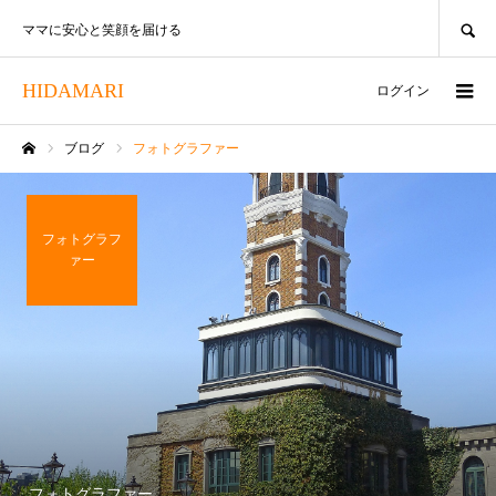
SEARCH
ママに安心と笑顔を届ける
HIDAMARI
ログイン
ブログ
フォトグラファー
ホーム
フォトグラフ
ァー
フォトグラファー