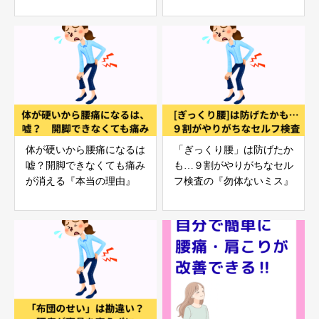
択」
体が硬いから腰痛になるは
「ぎっくり腰」は防げたか
嘘？開脚できなくても痛み
も…９割がやりがちなセル
が消える『本当の理由』
フ検査の『勿体ないミス』