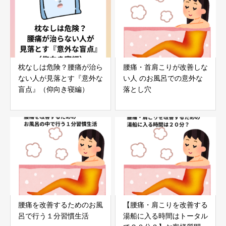
枕なしは危険？腰痛が治ら
腰痛・首肩こりが改善しな
ない人が見落とす『意外な
い人 のお風呂での意外な
盲点』（仰向き寝編）
落とし穴
腰痛を改善するためのお風
【腰痛・肩こりを改善する
呂で行う１分習慣生活
湯船に入る時間はトータル