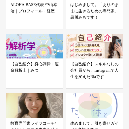
ALOHA BASE代表 中山幸
はじめまして。「ありのま
治｜プロフィール・経歴
まに生きるための専門家」
黒川みちです！
【自己紹介】身心調律・運
【自己紹介】スキルなしの
命解析士｜みつ
会社員から、Instagramで人
生を変えたRiaです
教育専門家ライフコーチ/
改めまして。引き寄せガイ