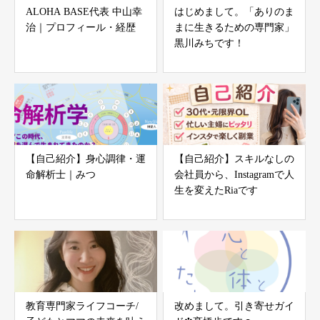
ALOHA BASE代表 中山幸
はじめまして。「ありのま
治｜プロフィール・経歴
まに生きるための専門家」
黒川みちです！
【自己紹介】身心調律・運
【自己紹介】スキルなしの
命解析士｜みつ
会社員から、Instagramで人
生を変えたRiaです
教育専門家ライフコーチ/
改めまして。引き寄せガイ