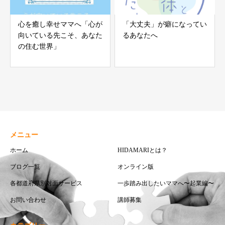
心を癒し幸せママへ「心が
「大丈夫」が癖になってい
向いている先こそ、あなた
るあなたへ
の住む世界」
メニュー
ホーム
HIDAMARIとは？
ブログ一覧
オンライン版
各都道府県別対面サービス
一歩踏み出したいママへ〜起業編〜
お問い合わせ
講師募集