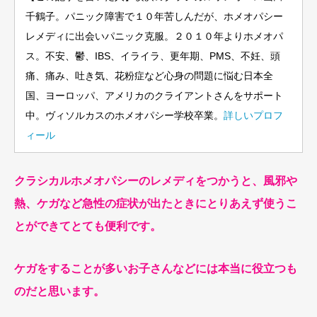
千鶴子。パニック障害で１０年苦しんだが、ホメオパシー
レメディに出会いパニック克服。２０１０年よりホメオパ
ス。不安、鬱、IBS、イライラ、更年期、PMS、不妊、頭
痛、痛み、吐き気、花粉症など心身の問題に悩む日本全
国、ヨーロッパ、アメリカのクライアントさんをサポート
中。ヴィソルカスのホメオパシー学校卒業。
詳しいプロフ
ィール
クラシカルホメオパシーのレメディをつかうと、風邪や
熱、ケガなど急性の症状が出たときにとりあえず使うこ
とができてとても便利です。
ケガをすることが多いお子さんなどには本当に役立つも
のだと思います。