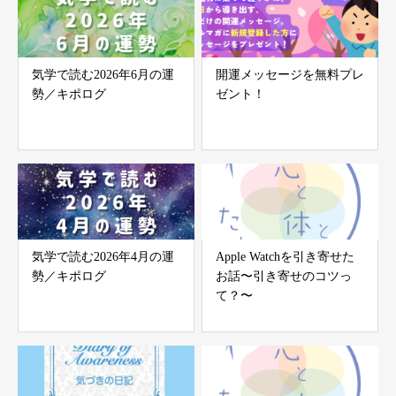
気学で読む2026年6月の運
開運メッセージを無料プレ
勢／キポログ
ゼント！
気学で読む2026年4月の運
Apple Watchを引き寄せた
勢／キポログ
お話〜引き寄せのコツっ
て？〜