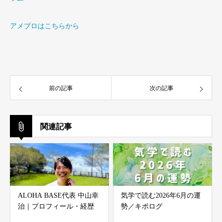
アメブロはこちらから
前の記事
次の記事
関連記事
ALOHA BASE代表 中山幸
気学で読む2026年6月の運
治｜プロフィール・経歴
勢／キポログ