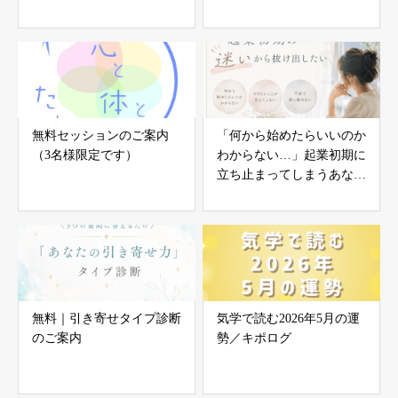
無料セッションのご案内
「何から始めたらいいのか
（3名様限定です）
わからない…」起業初期に
立ち止まってしまうあなた
へ
無料｜引き寄せタイプ診断
気学で読む2026年5月の運
のご案内
勢／キポログ