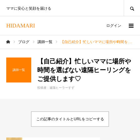
SEARCH
ママに安心と笑顔を届ける
HIDAMARI
ログイン
ブログ
講師一覧
【自己紹介】忙しいママに場所や時間を選ばない遠隔ヒーリングをご提供します♡
ホーム
【自己紹介】忙しいママに場所や
時間を選ばない遠隔ヒーリングを
講師一覧
ご提供します♡
投稿者 :
遠隔ヒーラーすず
この記事のタイトルとURLをコピーする