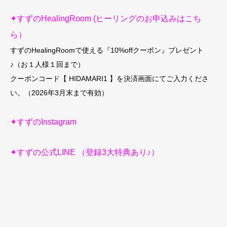
✦すずのHealingRoom (
ヒーリングのお申込みはこち
ら）
すずのHealingRoomで使える『10%offクーポン』プレゼント
♪（お１人様１回まで）
クーポンコード【 HIDAMARI1 】を決済画面にてご入力くださ
い。（2026年3月末まで有効）
✦すずのInstagram
✦すずの公式LINE （登録3大特典あり♪）