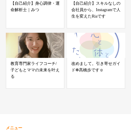
【自己紹介】身心調律・運
【自己紹介】スキルなしの
命解析士｜みつ
会社員から、Instagramで人
生を変えたRiaです
教育専門家ライフコーチ/
改めまして。引き寄せガイ
子どもとママの未来を叶え
ド❇︎髙橋歩です☺︎
る
メニュー