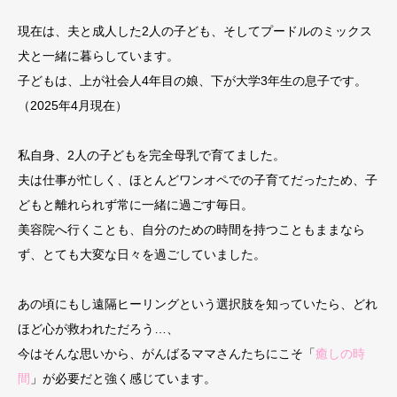
現在は、夫と成人した2人の子ども、そしてプードルのミックス
犬と一緒に暮らしています。
子どもは、上が社会人4年目の娘、下が大学3年生の息子です。
（2025年4月現在）
私自身、2人の子どもを完全母乳で育てました。
夫は仕事が忙しく、ほとんどワンオペでの子育てだったため、子
どもと離れられず常に一緒に過ごす毎日。
美容院へ行くことも、自分のための時間を持つこともままなら
ず、とても大変な日々を過ごしていました。
あの頃にもし遠隔ヒーリングという選択肢を知っていたら、どれ
ほど心が救われただろう…、
今はそんな思いから、がんばるママさんたちにこそ「
癒しの時
間
」が必要だと強く感じています。