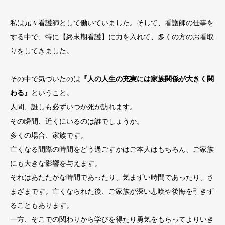
私は元々看護師として働いていました。そして、看護師の仕事を
する中で、特に【終末期看護】に力を入れて、多くの方のお看取
りをしてきました。
その中で気づいたのは
『人の人生の充実には家族関係が大きく関
わる』
ということ。
人間、誰しも必ずいつか死が訪れます。
その瞬間、近くにいるのは誰でしょうか。
多くの場合、家族です。
亡くなる間際の時間をどう過ごすかはご本人はもちろん、ご家族
にも大きな影響を与えます。
それはあたたかな時間であったり、気まずい時間であったり、さ
まざまです。亡くなられた後、ご家族が深い悲嘆や後悔を引きず
ることもあります。
一方、そこでの関わりから学びを得たり勇気をもらってよりいき