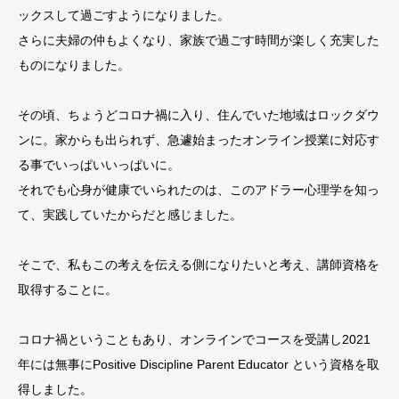
ックスして過ごすようになりました。
さらに夫婦の仲もよくなり、家族で過ごす時間が楽しく充実した
ものになりました。
その頃、ちょうどコロナ禍に入り、住んでいた地域はロックダウ
ンに。家からも出られず、急遽始まったオンライン授業に対応す
る事でいっぱいいっぱいに。
それでも心身が健康でいられたのは、このアドラー心理学を知っ
て、実践していたからだと感じました。
そこで、私もこの考えを伝える側になりたいと考え、講師資格を
取得することに。
コロナ禍ということもあり、オンラインでコースを受講し2021
年には無事にPositive Discipline Parent Educator という資格を取
得しました。