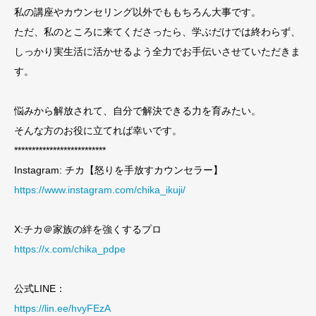
私の講座やカウンセリング以外でももちろん大事です。
ただ、私のところに来てくださったら、学ぶだけでは終わらず、
しっかり実生活に活かせるよう全力でお手伝いさせていただきま
す。
悩みから解放されて、自分で解決できる力を育みたい。
そんな方のお役に立てれば幸いです。
**************************
Instagram: チカ【怒りを手放すカウンセラー】
https://www.instagram.com/chika_ikuji/
X:チカ＠家族の絆を強くするプロ
https://x.com/chika_pdpe
公式LINE：
https://lin.ee/hvyFEzA