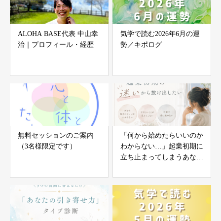
ALOHA BASE代表 中山幸
気学で読む2026年6月の運
治｜プロフィール・経歴
勢／キポログ
無料セッションのご案内
「何から始めたらいいのか
（3名様限定です）
わからない…」起業初期に
立ち止まってしまうあなた
へ