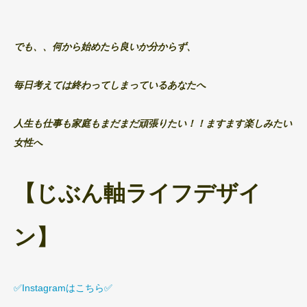
でも、、何から始めたら良いか分からず、
毎日考えては終わってしまっているあなたへ
人生も仕事も家庭もまだまだ頑張りたい！！ますます楽しみたい
女性へ
【じぶん軸ライフデザイ
ン】
✅Instagramはこちら✅