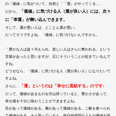
の「価値」に気がついて、自然と「『運』がやってくる」。
「価値」に気づける人（運が良い人）には、次々
だから、
に「幸運」が舞い込んできます。
そして、運が悪い人は、とことん運が悪い。
だってそうですよね、「価値」に気づけないんですから。
「豊かな人は益々与えられ、貧しい人はさらに奪われる」という
言葉があったと思いますが、正にそういうことが起きているんで
すね。
どうせなら、「価値」に気づける人（運が良い人）になりたいで
すよね。
「運」というのは「幸せに直結する」のです♪
さらに、
だって、価値があるものを沢山持っていると、豊かさがあって、
幸せ感を十分に味わうことができますよね。
目があって価値がある。腕があって価値がある。ご飯を食べられ
て価値がある…そう思っていると、毎日何億円以上もの価値を得