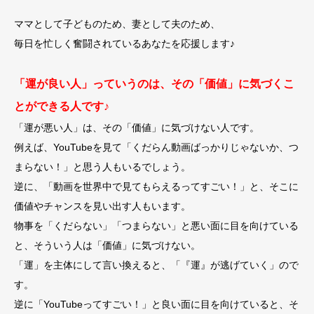
ママとして子どものため、妻として夫のため、
毎日を忙しく奮闘されているあなたを応援します♪
「運が良い人」っていうのは、その「価値」に気づくこ
とができる人です♪
「運が悪い人」は、その「価値」に気づけない人です。
例えば、YouTubeを見て「くだらん動画ばっかりじゃないか、つ
まらない！」と思う人もいるでしょう。
逆に、「動画を世界中で見てもらえるってすごい！」と、そこに
価値やチャンスを見い出す人もいます。
物事を「くだらない」「つまらない」と悪い面に目を向けている
と、そういう人は「価値」に気づけない。
「運」を主体にして言い換えると、「『運』が逃げていく」ので
す。
逆に「YouTubeってすごい！」と良い面に目を向けていると、そ