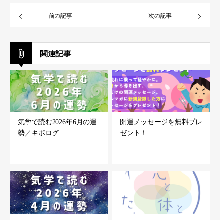
前の記事
次の記事
関連記事
気学で読む2026年6月の運
開運メッセージを無料プレ
勢／キポログ
ゼント！