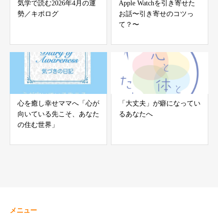
気学で読む2026年4月の運
Apple Watchを引き寄せた
勢／キポログ
お話〜引き寄せのコツっ
て？〜
心を癒し幸せママへ「心が
「大丈夫」が癖になってい
向いている先こそ、あなた
るあなたへ
の住む世界」
メニュー