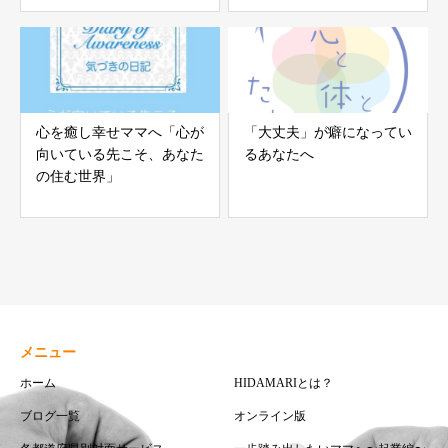
心を癒し幸せママへ「心が
「大丈夫」が癖になってい
向いている先こそ、あなた
るあなたへ
の住む世界」
メニュー
ホーム
HIDAMARIとは？
ブログ一覧
オンライン版