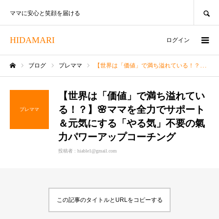
SEARCH
ママに安心と笑顔を届ける
HIDAMARI
ログイン
ブログ
プレママ
【世界は「価値」で満ち溢れている！？】🌸ママを全力でサポート＆元気にする「やる気」不要の氣力パワーアップコーチング
ホーム
【世界は「価値」で満ち溢れてい
る！？】🌸ママを全力でサポート
プレママ
＆元気にする「やる気」不要の氣
力パワーアップコーチング
投稿者 :
hiable1@gmail.com
この記事のタイトルとURLをコピーする