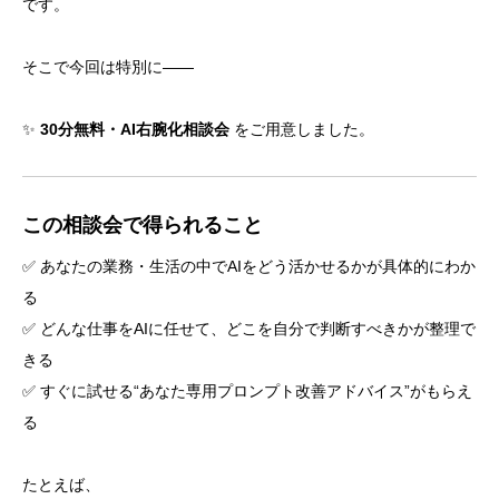
です。
そこで今回は特別に――
✨
30分無料・AI右腕化相談会
をご用意しました。
この相談会で得られること
✅ あなたの業務・生活の中でAIをどう活かせるかが具体的にわか
る
✅ どんな仕事をAIに任せて、どこを自分で判断すべきかが整理で
きる
✅ すぐに試せる“あなた専用プロンプト改善アドバイス”がもらえ
る
たとえば、