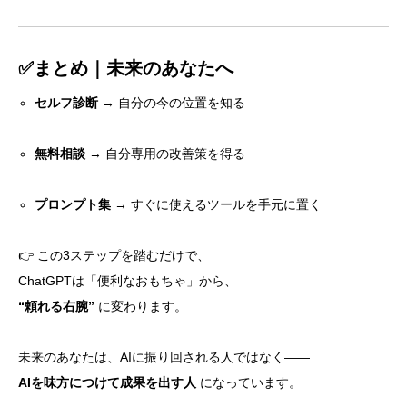
✅まとめ｜未来のあなたへ
セルフ診断
→ 自分の今の位置を知る
無料相談
→ 自分専用の改善策を得る
プロンプト集
→ すぐに使えるツールを手元に置く
👉 この3ステップを踏むだけで、
ChatGPTは「便利なおもちゃ」から、
“頼れる右腕”
に変わります。
未来のあなたは、AIに振り回される人ではなく――
AIを味方につけて成果を出す人
になっています。