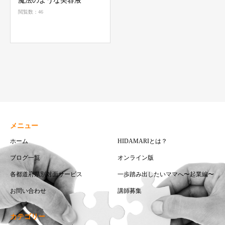
魔法のような美容液
閲覧数：46
メニュー
ホーム
HIDAMARIとは？
ブログ一覧
オンライン版
各都道府県別対面サービス
一歩踏み出したいママへ〜起業編〜
お問い合わせ
講師募集
カテゴリー