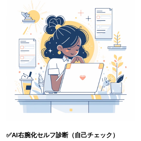
✅AI右腕化セルフ診断（自己チェック）