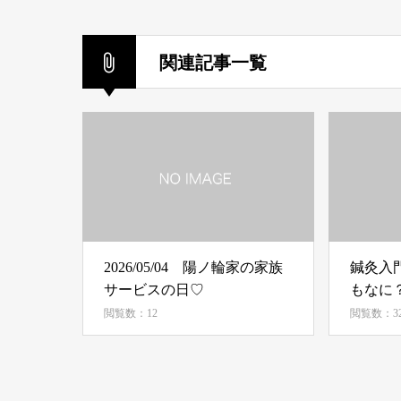
関連記事一覧
2026/05/04 陽ノ輪家の家族
鍼灸入
サービスの日♡
もなに
閲覧数：12
閲覧数：3