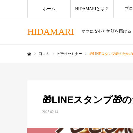
ホーム
HIDAMARIとは？
ブロ
HIDAMARI
ママに安心と笑顔を届ける
口コミ
ビデオセミナー
🎁LINEスタンプ🎁のため
ホーム
🎁LINEスタンプ
2025.02.14