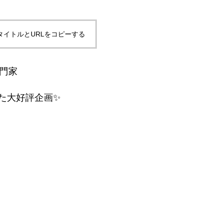
タイトルとURLをコピーする
門家
た大好評企画✨