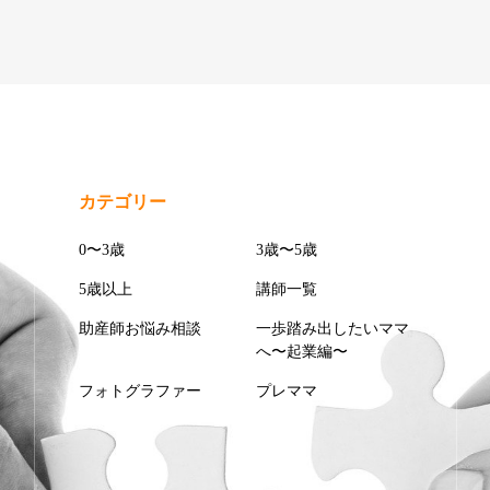
カテゴリー
0〜3歳
3歳〜5歳
5歳以上
講師一覧
助産師お悩み相談
一歩踏み出したいママ
へ〜起業編〜
フォトグラファー
プレママ