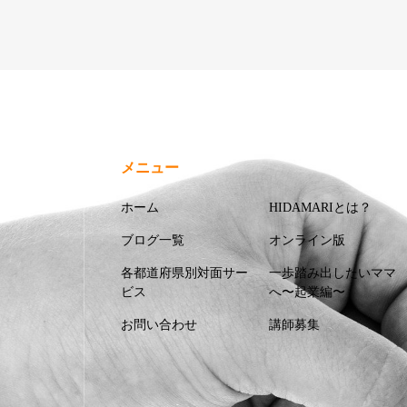
メニュー
ホーム
HIDAMARIとは？
ブログ一覧
オンライン版
各都道府県別対面サー
一歩踏み出したいママ
ビス
へ〜起業編〜
お問い合わせ
講師募集