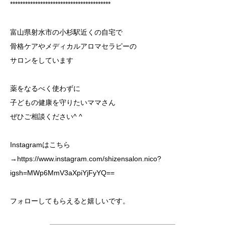
****************************************
富山県射水市の小杉駅近くの自宅で
骨格ケアやメディカルアロマセラピーの
サロンをしています
薬をなるべく使わずに
子どもの健康を守りたいママさん
ぜひご相談ください^ ^
Instagramはこちら
→https://www.instagram.com/shizensalon.nico?
igsh=MWp6MmV3aXpiYjFyYQ==
フォローしてもらえると嬉しいです。