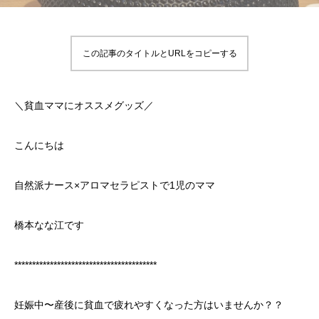
この記事のタイトルとURLをコピーする
＼貧血ママにオススメグッズ／
こんにちは
自然派ナース×アロマセラピストで1児のママ
橋本なな江です
****************************************
妊娠中〜産後に貧血で疲れやすくなった方はいませんか？？