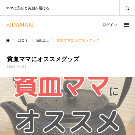
SEARCH
ママに安心と笑顔を届ける
HIDAMARI
ログイン
口コミ
5歳以上
貧血ママにオススメグッズ
ホーム
貧血ママにオススメグッズ
2024.04.04