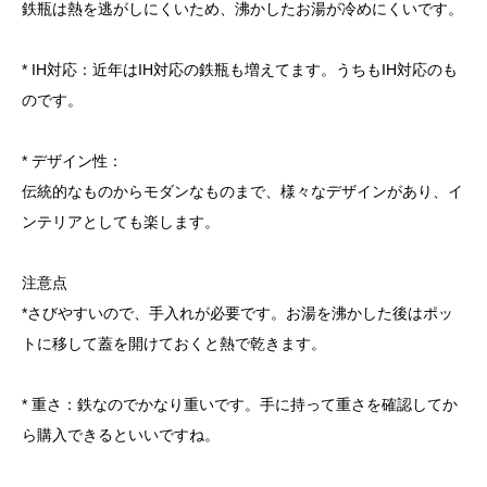
鉄瓶は熱を逃がしにくいため、沸かしたお湯が冷めにくいです。
* IH対応：近年はIH対応の鉄瓶も増えてます。うちもIH対応のも
のです。
* デザイン性：
伝統的なものからモダンなものまで、様々なデザインがあり、イ
ンテリアとしても楽します。
注意点
*さびやすいので、手入れが必要です。お湯を沸かした後はポッ
トに移して蓋を開けておくと熱で乾きます。
* 重さ：鉄なのでかなり重いです。手に持って重さを確認してか
ら購入できるといいですね。