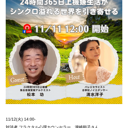
11/12(火) 14:00-
対談者 フラクタル心理カウンセラー 瀧崎順子さん