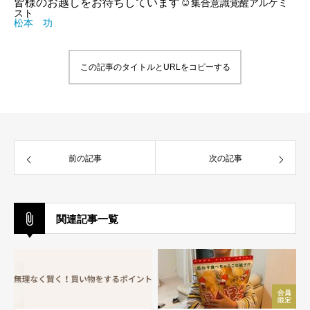
皆様のお越しをお待ちしています☺
集合意識覚醒アルケミ
スト
松本 功
この記事のタイトルとURLをコピーする
前の記事
次の記事
関連記事一覧