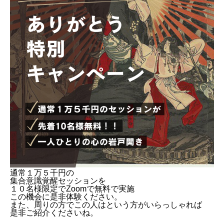
通常１万５千円の
集合意識覚醒セッションを
１０名様限定でZoomで無料で実施
この機会に是非体験ください。
また、周りの方でこの人はという方がいらっしゃれば
是非ご紹介くださいね。