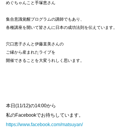
めぐちゃんこと手塚恵さん
集合意識覚醒プログラムの講師でもあり、
各種講座を開いて皆さんに日本の成功法則を伝えています。
穴口恵子さんと伊藤直美さんの
ご縁から産まれたライブを
開催できることを大変うれしく思います。
本日(11/12)の14:00から
私のFacebookでお待ちしています。
https://www.facebook.com/matsuyan/