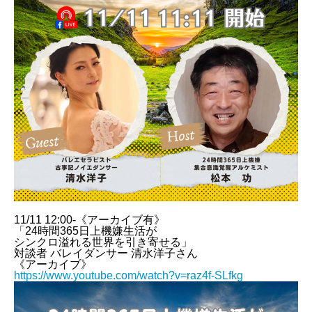
11/11 12:00-《アーカイブ有》
「24時間365日上機嫌生活が
シンクロ溢れる世界を引き寄せる」
対談者 バレイダンサー 清水洋子さん
《アーカイブ》
https://www.youtube.com/watch?v=raz4f-SLfkg