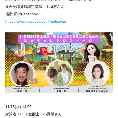
集合意識覚醒認定講師 手塚恵さん
場所 私のFacebook
https://www.facebook.com/matsuyan
11/13(水) 14:00-
対談者 ハート覚醒士 小野馨さん