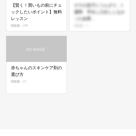
【賢く！買いもの前にチェ
小５の息子にうんざり…1
ックしたいポイント】無料
週間 手出し口出ししなか
レッスン
った結果…
閲覧数：279
閲覧数：5
赤ちゃんのスキンケア剤の
選び方
閲覧数：17