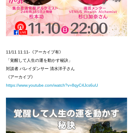
11/11 11:11-《アーカイブ有》
「覚醒して人生の運を動かす秘訣」
対談者 バレイダンサー 清水洋子さん
《アーカイブ》
https://www.youtube.com/watch?v=8qyC4Jcs6uU