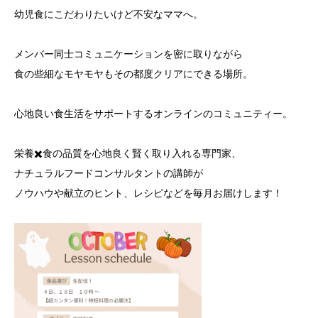
幼児食にこだわりたいけど不安なママへ。
メンバー同士コミュニケーションを密に取りながら
食の些細なモヤモヤもその都度クリアにできる場所。
心地良い食生活をサポートするオンラインのコミュニティー。
栄養✖️食の品質を心地良く賢く取り入れる専門家、
ナチュラルフードコンサルタントの講師が
ノウハウや献立のヒント、レシピなどを毎月お届けします！