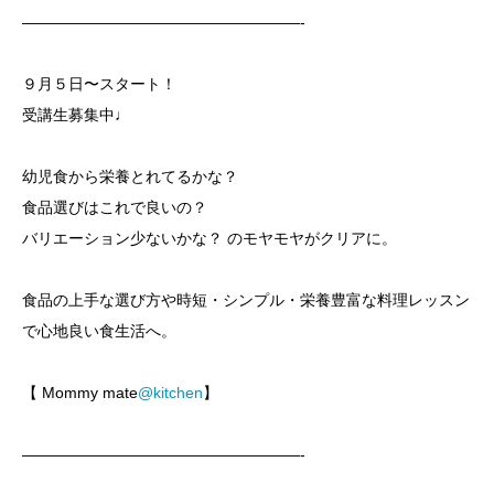
——————————————————-
９月５日〜スタート！
受講生募集中♩
幼児食から栄養とれてるかな？
食品選びはこれで良いの？
バリエーション少ないかな？ のモヤモヤがクリアに。
食品の上手な選び方や時短・シンプル・栄養豊富な料理レッスン
で心地良い食生活へ。
【 Mommy mate
@kitchen
】
——————————————————-