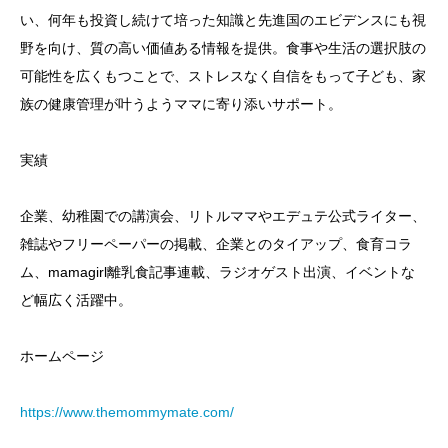
い、何年も投資し続けて培った知識と先進国のエビデンスにも視
野を向け、質の高い価値ある情報を提供。食事や生活の選択肢の
可能性を広くもつことで、ストレスなく自信をもって子ども、家
族の健康管理が叶うようママに寄り添いサポート。
実績
企業、幼稚園での講演会、リトルママやエデュテ公式ライター、
雑誌やフリーペーパーの掲載、企業とのタイアップ、食育コラ
ム、mamagirl離乳食記事連載、ラジオゲスト出演、イベントな
ど幅広く活躍中。
ホームページ
https://www.themommymate.com/