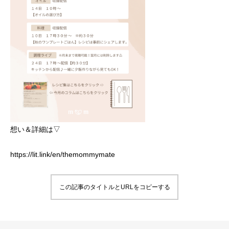
想い＆詳細は▽
https://lit.link/en/themommymate
この記事のタイトルとURLをコピーする