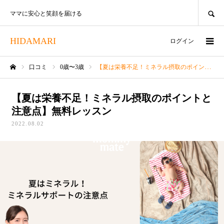
SEARCH
ママに安心と笑顔を届ける
HIDAMARI
ログイン
口コミ
0歳〜3歳
【夏は栄養不足！ミネラル摂取のポイントと注意点】無料レッスン
ホーム
【夏は栄養不足！ミネラル摂取のポイントと
注意点】無料レッスン
2022.08.02