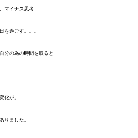
、マイナス思考
日を過ごす。。。
自分の為の時間を取ると
変化が。
ありました。