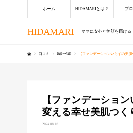
ホーム
HIDAMARIとは？
ブロ
HIDAMARI
ママに安心と笑顔を届ける
口コミ
0歳〜3歳
【ファンデーションいらずの美肌
ホーム
【ファンデーション
変える幸せ美肌つく
2024.08.16