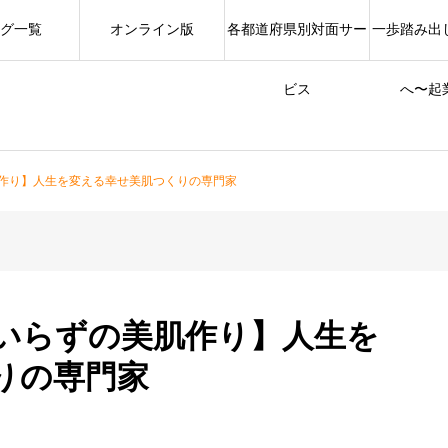
グ一覧
オンライン版
各都道府県別対面サー
一歩踏み出
ビス
へ〜起
作り】人生を変える幸せ美肌つくりの専門家
いらずの美肌作り】人生を
りの専門家