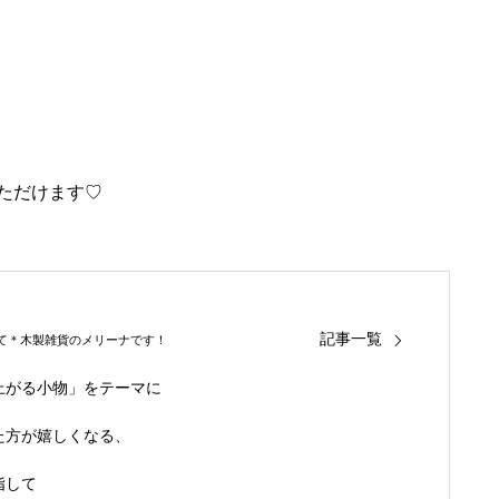
いただけます♡
記事一覧
て＊木製雑貨のメリーナです！
上がる小物」をテーマに
た方が嬉しくなる、
指して