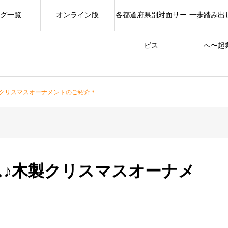
グ一覧
オンライン版
各都道府県別対面サー
一歩踏み出
ビス
へ〜起
製クリスマスオーナメントのご紹介＊
ス♪木製クリスマスオーナメ