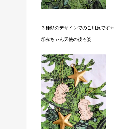
３種類のデザインでのご用意です✨
①赤ちゃん天使の後ろ姿