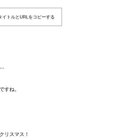
タイトルとURLをコピーする
…
ですね。
クリスマス！