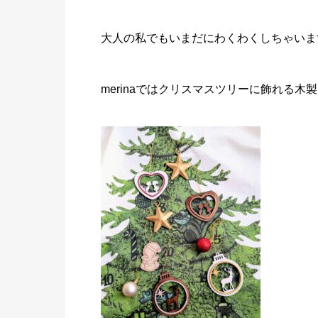
大人の私でもいまだにわくわくしちゃいます(
merinaではクリスマスツリーに飾れる木