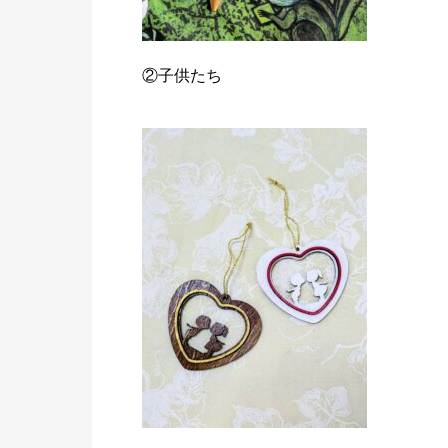
②子供たち