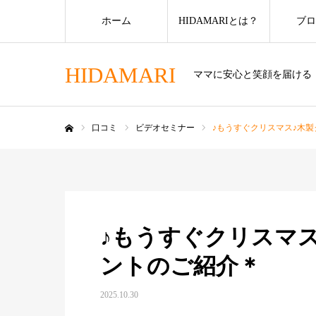
ホーム
HIDAMARIとは？
ブロ
HIDAMARI
ママに安心と笑顔を届ける
口コミ
ビデオセミナー
♪もうすぐクリスマス♪木
ホーム
♪もうすぐクリスマ
ントのご紹介＊
2025.10.30