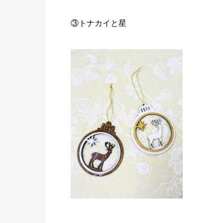
③トナカイと星