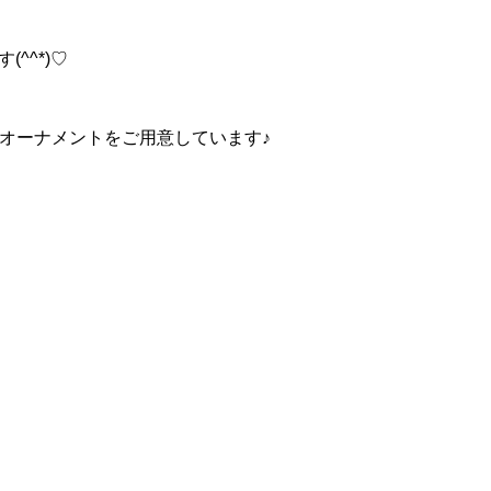
^^*)♡
製オーナメントをご用意しています♪