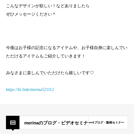
こんなデザインが欲しい！などありましたら
ぜひメッセージください＊
今後はお子様の記念になるアイテムや、お子様自身に楽しんでい
ただけるアイテムもご紹介していきます！
みなさまに楽しんでいただけたら嬉しいです♡
https://lit.link/merina521112
merinaのブログ・ビデオセミナー
0ブログ・動画セミナー