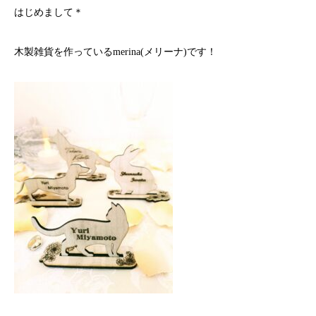
はじめまして＊
木製雑貨を作っているmerina(メリーナ)です！