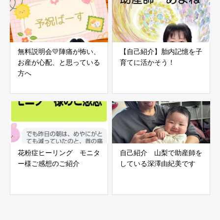
無料説明会💛陣痛が怖い、
【自己紹介】胎内記憶を子
お産が心配、と思っている
育てに活かそう！
方へ
花粉症ヒーリング モニタ
自己紹介 山梨で助産師を
ー様ご感想のご紹介
している深澤由紀美です