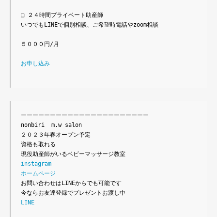
□ ２４時間プライベート助産師

いつでもLINEで個別相談、ご希望時電話やzoom相談

５０００円/月

お申し込み
ーーーーーーーーーーーーーーーーーーーーーー

nonbiri  m.w salon

２０２３年春オープン予定

資格も取れる

instagram
ホームページ
お問い合わせはLINEからでも可能です

LINE