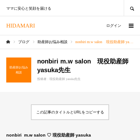
SEARCH
ママに安心と笑顔を届ける
HIDAMARI
ログイン
ブログ
助産師お悩み相談
nonbiri m.w salon 現役助産師 yasuka先生
ホーム
nonbiri m.w salon 現役助産師
助産師お悩み
yasuka先生
相談
投稿者 :
現役助産師 yasuka先生
この記事のタイトルとURLをコピーする
nonbiri m.w salon ♡ 現役助産師 yasuka