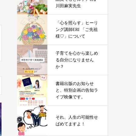
川田麻実先生
「心を照らす」ヒーリ
ング講師ERI 「ご先祖
様♡」について
子育てを心から楽しめ
る自分になりません
か？
書籍出版のお知らせ
と、特別企画の告知ラ
イブ映像です。
それ、人生の可能性せ
ばめてますよ！