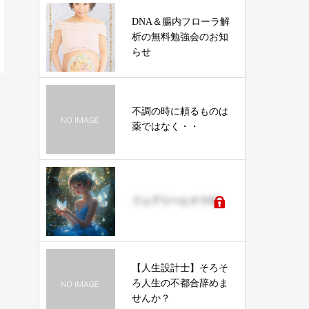
DNA＆腸内フローラ解
析の無料勉強会のお知
らせ
不調の時に頼るものは
薬ではなく・・
フェアリーヒナです
【人生設計士】そろそ
ろ人生の不都合辞めま
せんか？