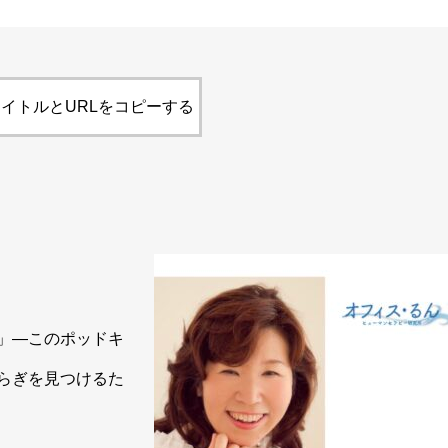
イトルとURLをコピーする
」―このポッドキ
らぎを見つけるた