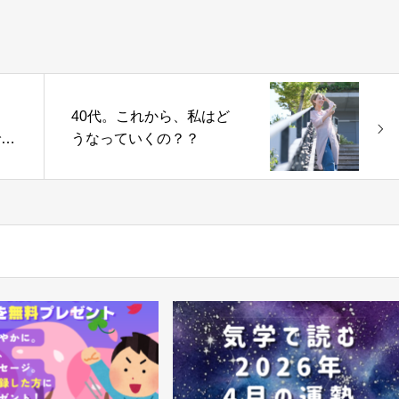
40代。これから、私はど
でサ
うなっていくの？？
やる
アッ