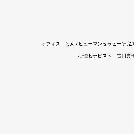
オフィス・るん / ヒューマンセラピー研究
心理セラピスト 古川貴