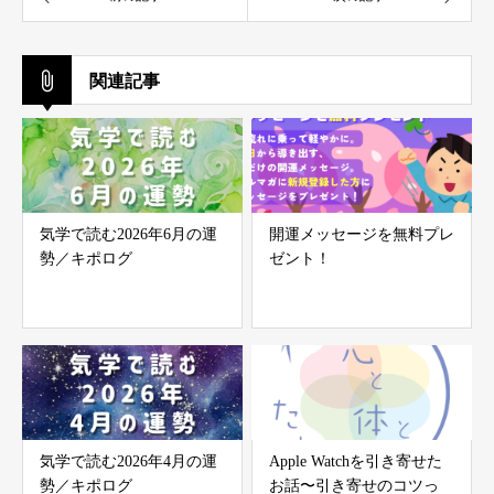
関連記事
気学で読む2026年6月の運
開運メッセージを無料プレ
勢／キポログ
ゼント！
気学で読む2026年4月の運
Apple Watchを引き寄せた
勢／キポログ
お話〜引き寄せのコツっ