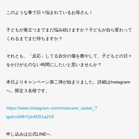
このような事で日々悩まれているお母さん！
子どもが巣立つまでまだ悩み続けますか？子どもが自ら変わって
くれるまでまだ待ちますか？
それとも、「反応」してる自分の傷を癒やして、子どもとの日々
をかけがえのない時間にしたいと思いませんか？
本日よりキャンペーン第二弾が始まりました。詳細はInstagram
へ。限定３名様です。
https://www.instagram.com/rinascere_saisei_?
igsh=dXlhYjJnM3I1a2V4
申し込みは公式LINEへ