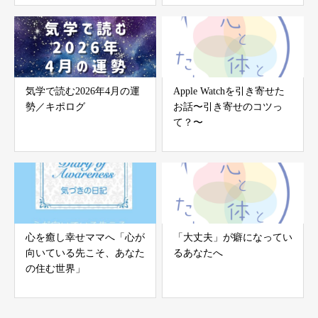
気学で読む2026年4月の運
Apple Watchを引き寄せた
勢／キポログ
お話〜引き寄せのコツっ
て？〜
心を癒し幸せママへ「心が
「大丈夫」が癖になってい
向いている先こそ、あなた
るあなたへ
の住む世界」