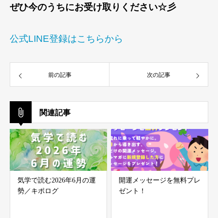
ぜひ今のうちにお受け取りください☆彡
公式LINE登録はこちらから
前の記事
次の記事
関連記事
気学で読む2026年6月の運
開運メッセージを無料プレ
勢／キポログ
ゼント！