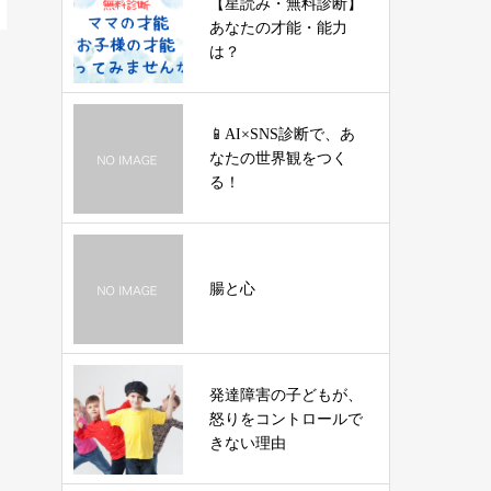
【星読み・無料診断】
あなたの才能・能力
は？
📱AI×SNS診断で、あ
なたの世界観をつく
る！
腸と心
発達障害の子どもが、
怒りをコントロールで
きない理由