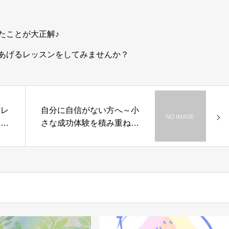
たことが大正解♪
あげるレッスンをしてみませんか？
キレ
自分に自信がない方へ～小
とり
さな成功体験を積み重ねら
れる方法３選～