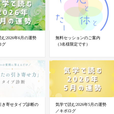
む2026年6月の運勢
無料セッションのご案内
ログ
（3名様限定です）
引き寄せタイプ診断の
気学で読む2026年5月の運勢
／キポログ