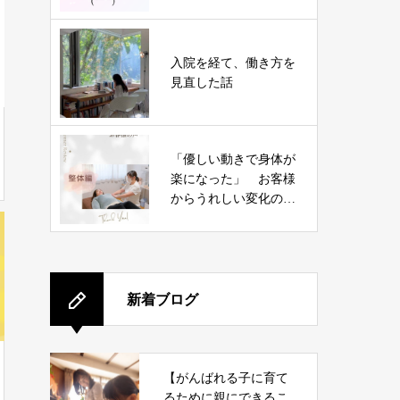
入院を経て、働き方を
見直した話
「優しい動きで身体が
楽になった」 お客様
からうれしい変化のお
声をいただきました！
新着ブログ
【がんばれる子に育て
るために親にできるこ