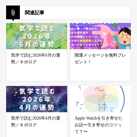
関連記事
気学で読む2026年6月の運
開運メッセージを無料プレ
勢／キポログ
ゼント！
気学で読む2026年4月の運
Apple Watchを引き寄せた
勢／キポログ
お話〜引き寄せのコツっ
て？〜