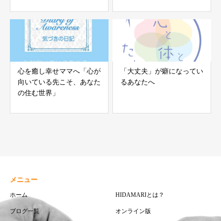
心を癒し幸せママへ「心が
「大丈夫」が癖になってい
向いている先こそ、あなた
るあなたへ
の住む世界」
メニュー
ホーム
HIDAMARIとは？
ブログ一覧
オンライン版