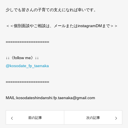
少しでも皆さんの子育ての支えになれば幸いです。
＜＜個別面談やご相談は、メールまたはinstagramDMまで＞＞
===================
↓↓《follow me》↓↓
@kosodate_fp_taenaka
===================
MAIL:kosodateshindanshi.fp.taenaka@gmail.com
前の記事
次の記事