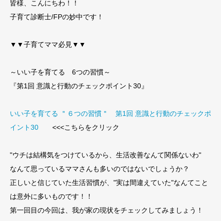
皆様、こんにちわ！！
子育て診断士/FPの妙中です！
▼▼子育てママ必見▼▼
～いい子を育てる 6つの習慣～
『第1回 意識と行動のチェックポイント30』
いい子を育てる ＂６つの習慣＂ 第1回 意識と行動のチェックポ
イント30
<<<こちらをクリック
"ウチは結構気をつけているから、生活改善なんて関係ないわ"
なんて思っているママさんも多いのではないでしょうか？
正しいと信じていた生活習慣が、"実は間違えていた"なんてこと
は意外に多いものです！！
第一回目の今回は、我が家の現状をチェックしてみましょう！