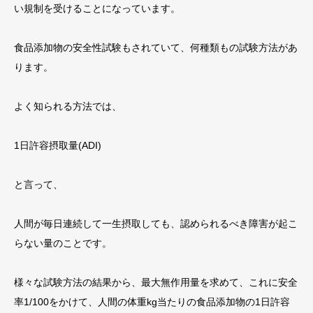
い規制を受けることになっています。
食品添加物の安全性試験もされていて、何種類もの試験方法があ
ります。
よく知られる方法では、
1
日許容摂取量
(ADI)
と言って、
人間が毎日連続して一生摂取しても、認められるべき障害が起こ
らない量のことです。
様々な試験方法の結果から、最大無作用量を求めて、これに安全
率
1/100
をかけて、人間の体重
kg
当たりの食品添加物の
1
日許容