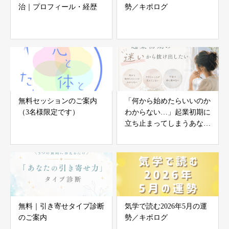
治｜プロフィール・経歴
勢／キポログ
無料セッションのご案内
「何から始めたらいいのか
（3名様限定です）
わからない…」起業初期に
立ち止まってしまうあなた
へ
無料｜引き寄せタイプ診断
気学で読む2026年5月の運
のご案内
勢／キポログ