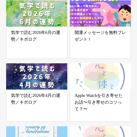
気学で読む2026年6月の運
開運メッセージを無料プレ
勢／キポログ
ゼント！
気学で読む2026年4月の運
Apple Watchを引き寄せた
勢／キポログ
お話〜引き寄せのコツっ
て？〜