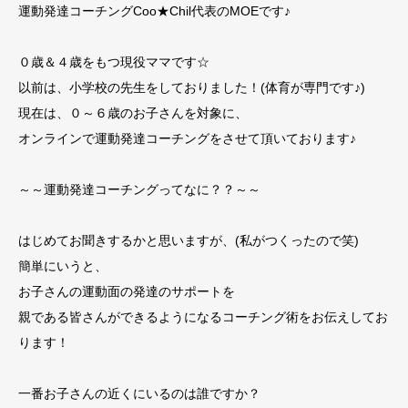
運動発達コーチングCoo★Chil代表のMOEです♪
０歳＆４歳をもつ現役ママです☆
以前は、小学校の先生をしておりました！(体育が専門です♪)
現在は、０～６歳のお子さんを対象に、
オンラインで運動発達コーチングをさせて頂いております♪
～～運動発達コーチングってなに？？～～
はじめてお聞きするかと思いますが、(私がつくったので笑)
簡単にいうと、
お子さんの運動面の発達のサポートを
親である皆さんができるようになるコーチング術をお伝えしてお
ります！
一番お子さんの近くにいるのは誰ですか？