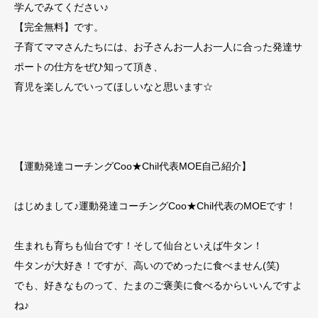
学んでみてください♪
【完全無料】です。
子育てママさんたちには、お子さんお一人お一人に合った発達サ
ポートの仕方をぜひ知って頂き、
育児を楽しんでいってほしいなと思います☆
【運動発達コーチングCoo★Chil代表MOE自己紹介】
はじめまして♪運動発達コーチングCoo★Chil代表のMOEです！
生まれも育ちも仙台です！そして仙台といえば牛タン！
牛タンが大好き！ですが、高いのでめったに食べません(笑)
でも、好きなものって、たまのご褒美に食べるからいいんですよ
ね♪