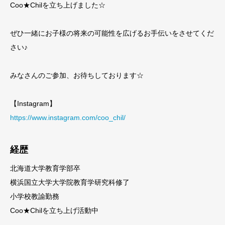
Coo★Chilを立ち上げました☆
ぜひ一緒にお子様の将来の可能性を広げるお手伝いをさせてくだ
さい♪
みなさんのご参加、お待ちしております☆
【Instagram】
https://www.instagram.com/coo_chil/
経歴
北海道大学教育学部卒
横浜国立大学大学院教育学研究科修了
小学校教諭勤務
Coo★Chilを立ち上げ活動中