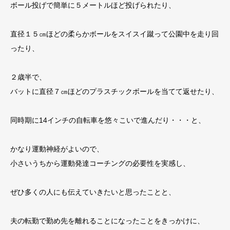
ボール投げで簡単に５メートルほど投げられたり、
直径１５㎝ほどの柔らかボールをスイスイ蹴って公園中を走り回
ったり、
２歳半で、
バットに直径７㎝ほどのプラスチックボールを当てて返せたり、
同時期に14インチの自転車を悠々こいで進んだり・・・と、
かなり運動神経がよいので、
小さいうちから運動発達コーチングの必要性を実感し、
ぜひ多くの人にも伝えていきたいと思ったことと、
夫の転勤で勤め先を離れることになったことをきっかけに、