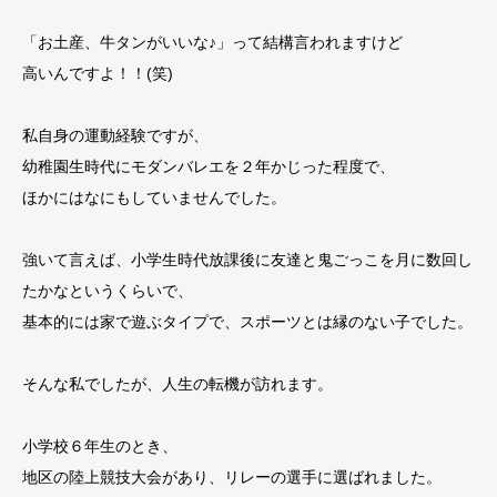
「お土産、牛タンがいいな♪」って結構言われますけど
高いんですよ！！(笑)
私自身の運動経験ですが、
幼稚園生時代にモダンバレエを２年かじった程度で、
ほかにはなにもしていませんでした。
強いて言えば、小学生時代放課後に友達と鬼ごっこを月に数回し
たかなというくらいで、
基本的には家で遊ぶタイプで、スポーツとは縁のない子でした。
そんな私でしたが、人生の転機が訪れます。
小学校６年生のとき、
地区の陸上競技大会があり、リレーの選手に選ばれました。