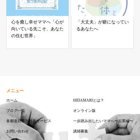
心を癒し幸せママへ「心が
「大丈夫」が癖になってい
向いている先こそ、あなた
るあなたへ
の住む世界」
メニュー
ホーム
HIDAMARIとは？
ブログ一覧
オンライン版
各都道府県別対面サービス
一歩踏み出したいママへ〜起業編〜
お問い合わせ
講師募集