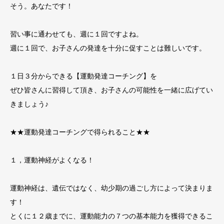
そう。あなたです！
習い事に通わせても、週に１回ですよね。
週に１回で、お子さんの発達を十分に促すことは難しいです。
１日３分からできる【運動発達コーチング】を
ぜひ皆さんに習得して頂き、お子さんの可能性を一緒に広げてい
きましょう♪
★★運動発達コーチングで得られること★★
１，運動神経がよくなる！
運動神経は、遺伝ではなく、幼少期の過ごし方によって決まりま
す！
とくに１２歳までに、運動能力の７つの基本能力を獲得できるこ