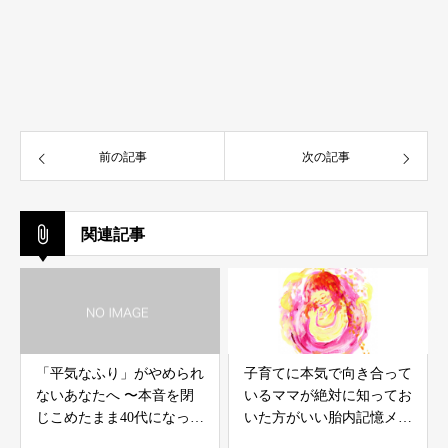
前の記事
次の記事
関連記事
「平気なふり」がやめられ
子育てに本気で向き合って
ないあなたへ 〜本音を閉
いるママが絶対に知ってお
じこめたまま40代になった
いた方がいい胎内記憶メソ
私たち〜
ッド