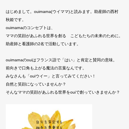
はじめまして。ouimama(ウイママ)と読みます。助産師の西村
秋姫です。
ouimamaのコンセプトは、
ママの笑顔があふれる世界を創る こどもたちの未来のために。
助産師と看護師の2名で活動しています。
ouimamaのouiはフランス語で「はい」と肯定と賛同の意味。
前向きで口角も上がる魔法の言葉なんです。
みなさんも「ouiウイー」と言ってみてください！
自然と笑顔になっていませんか？
そんなママの笑顔があふれる世界をouiで創っていきませんか？