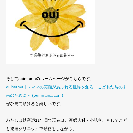
そしてouimamaのホームページがこちらです。
ouimama | ～ママの笑顔があふれる世界を創る こどもたちの未
来のために～ (oui-mama.com)
ぜひ見て頂けると嬉しいです。
わたしは助産師11年目で現在は、産婦人科・小児科、そしてこど
も発達クリニックで勤務をしながら、