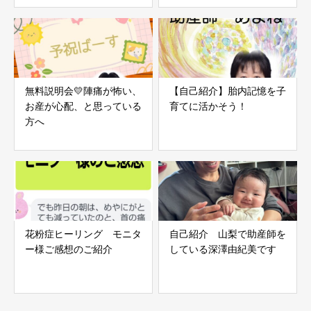
無料説明会💛陣痛が怖い、
【自己紹介】胎内記憶を子
お産が心配、と思っている
育てに活かそう！
方へ
花粉症ヒーリング モニタ
自己紹介 山梨で助産師を
ー様ご感想のご紹介
している深澤由紀美です